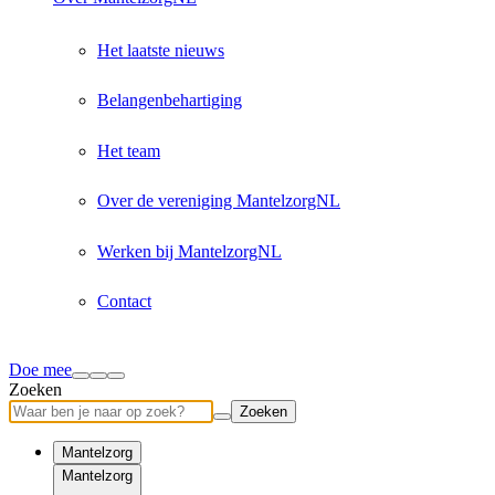
Het laatste nieuws
Belangenbehartiging
Het team
Over de vereniging MantelzorgNL
Werken bij MantelzorgNL
Contact
Doe mee
Zoeken
Zoeken
Mantelzorg
Mantelzorg