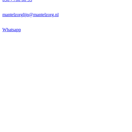
mantelzorglijn@mantelzorg.nl
Whatsapp