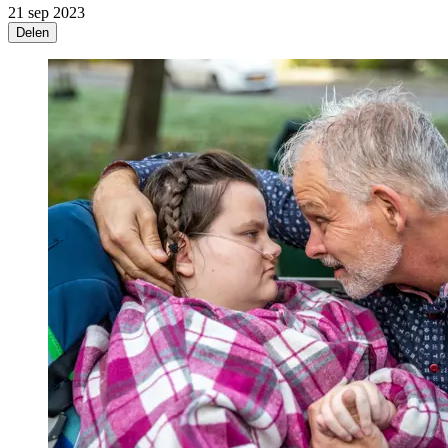
21 sep 2023
Delen