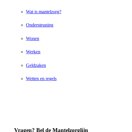
Wat is mantelzorg?
Ondersteuning
Wonen
Werken
Geldzaken
Wetten en regels
Vragen? Bel de Mantelzorglijn