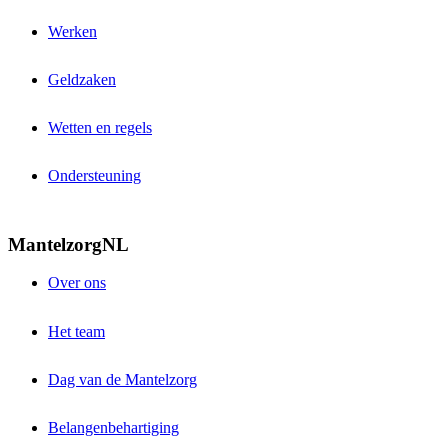
Werken
Geldzaken
Wetten en regels
Ondersteuning
MantelzorgNL
Over ons
Het team
Dag van de Mantelzorg
Belangenbehartiging