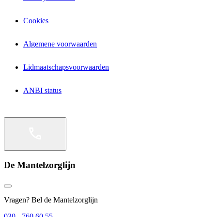
Cookies
Algemene voorwaarden
Lidmaatschapsvoorwaarden
ANBI status
De Mantelzorglijn
Vragen? Bel de Mantelzorglijn
030 - 760 60 55