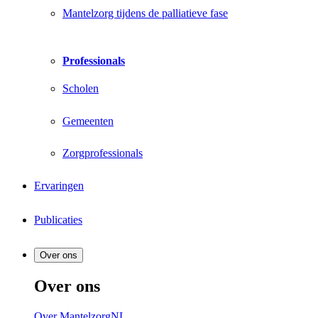
Mantelzorg tijdens de palliatieve fase
Professionals
Scholen
Gemeenten
Zorgprofessionals
Ervaringen
Publicaties
Over ons
Over ons
Over MantelzorgNL