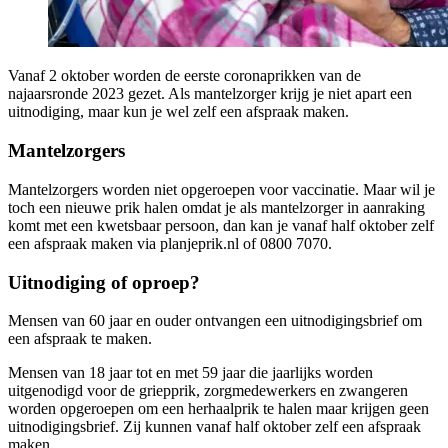
Vanaf 2 oktober worden de eerste coronaprikken van de
najaarsronde 2023 gezet. Als mantelzorger krijg je niet apart een
uitnodiging, maar kun je wel zelf een afspraak maken.
Mantelzorgers
Mantelzorgers worden niet opgeroepen voor vaccinatie. Maar wil je
toch een nieuwe prik halen omdat je als mantelzorger in aanraking
komt met een kwetsbaar persoon, dan kan je vanaf half oktober zelf
een afspraak maken via planjeprik.nl of 0800 7070.
Uitnodiging of oproep?
Mensen van 60 jaar en ouder ontvangen een uitnodigingsbrief om
een afspraak te maken.
Mensen van 18 jaar tot en met 59 jaar die jaarlijks worden
uitgenodigd voor de griepprik, zorgmedewerkers en zwangeren
worden opgeroepen om een herhaalprik te halen maar krijgen geen
uitnodigingsbrief. Zij kunnen vanaf half oktober zelf een afspraak
maken.