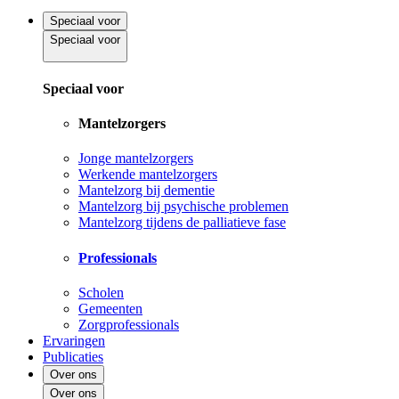
Speciaal voor
Speciaal voor
Speciaal voor
Mantelzorgers
Jonge mantelzorgers
Werkende mantelzorgers
Mantelzorg bij dementie
Mantelzorg bij psychische problemen
Mantelzorg tijdens de palliatieve fase
Professionals
Scholen
Gemeenten
Zorgprofessionals
Ervaringen
Publicaties
Over ons
Over ons