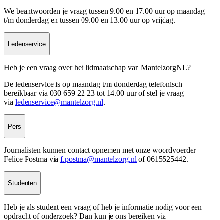
We beantwoorden je vraag tussen 9.00 en 17.00 uur op maandag
t/m donderdag en tussen 09.00 en 13.00 uur op vrijdag.
Ledenservice
Heb je een vraag over het lidmaatschap van MantelzorgNL?
De ledenservice is op maandag t/m donderdag telefonisch
bereikbaar via 030 659 22 23 tot 14.00 uur of stel je vraag
via
ledenservice@mantelzorg.nl
.
Pers
Journalisten kunnen contact opnemen met onze
woordvoerder
Felice Postma via
f.postma@mantelzorg.nl
of 0615525442.
Studenten
Heb je als student een vraag of heb je informatie nodig voor een
opdracht of onderzoek? Dan kun je ons bereiken via