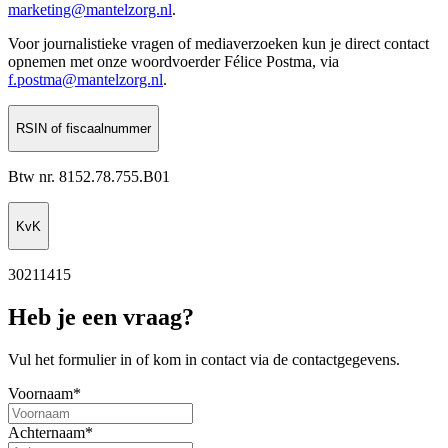
marketing@mantelzorg.nl
.
Voor journalistieke vragen of mediaverzoeken kun je direct contact
opnemen met onze woordvoerder Félice Postma, via
f.postma@mantelzorg.nl
.
RSIN of fiscaalnummer
Btw nr. 8152.78.755.B01
KvK
30211415
Heb je een vraag?
Vul het formulier in of kom in contact via de contactgegevens.
Voornaam*
Achternaam*