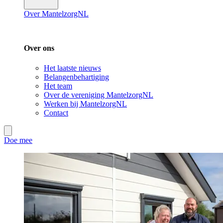
Over MantelzorgNL
Over ons
Het laatste nieuws
Belangenbehartiging
Het team
Over de vereniging MantelzorgNL
Werken bij MantelzorgNL
Contact
Doe mee