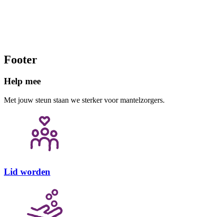
RSIN of fiscaal
Kamer van Kooph
Footer
Help mee
Met jouw steun staan we sterker voor mantelzorgers.
Lid worden