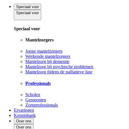
Speciaal voor
Speciaal voor
Speciaal voor
Mantelzorgers
Jonge mantelzorgers
Werkende mantelzorgers
Mantelzorg bij dementie
Mantelzorg bij psychische problemen
Mantelzorg tijdens de palliatieve fase
Professionals
Scholen
Gemeenten
Zorgprofessionals
Ervaringen
Kennisbank
Over ons
Over ons