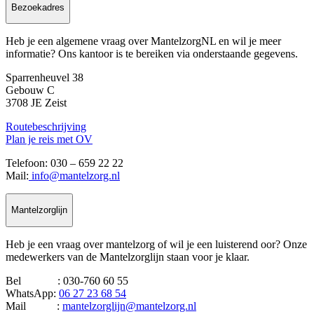
Bezoekadres
Heb je een algemene vraag over MantelzorgNL en wil je meer
informatie? Ons kantoor is te bereiken via onderstaande gegevens.
Sparrenheuvel 38
Gebouw C
3708 JE Zeist
Routebeschrijving
Plan je reis met OV
Telefoon: 030 – 659 22 22
Mail:
info@mantelzorg.nl
Mantelzorglijn
Heb je een vraag over mantelzorg of wil je een luisterend oor? Onze
medewerkers van de Mantelzorglijn staan voor je klaar.
Bel : 030-760 60 55
WhatsApp:
06 27 23 68 54
Mail :
mantelzorglijn@mantelzorg.nl