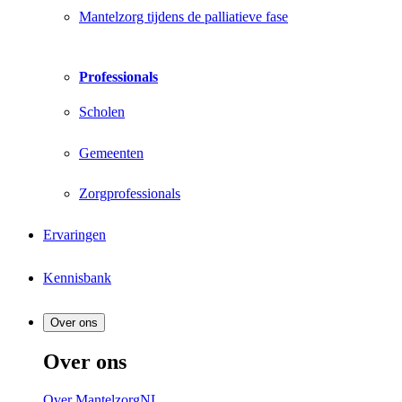
Mantelzorg tijdens de palliatieve fase
Professionals
Scholen
Gemeenten
Zorgprofessionals
Ervaringen
Kennisbank
Over ons
Over ons
Over MantelzorgNL