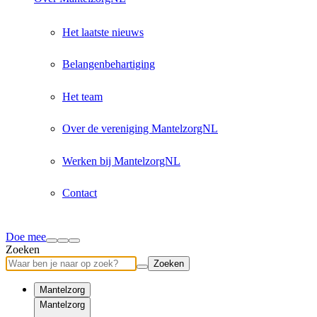
Het laatste nieuws
Belangenbehartiging
Het team
Over de vereniging MantelzorgNL
Werken bij MantelzorgNL
Contact
Doe mee
Zoeken
Zoeken
Mantelzorg
Mantelzorg