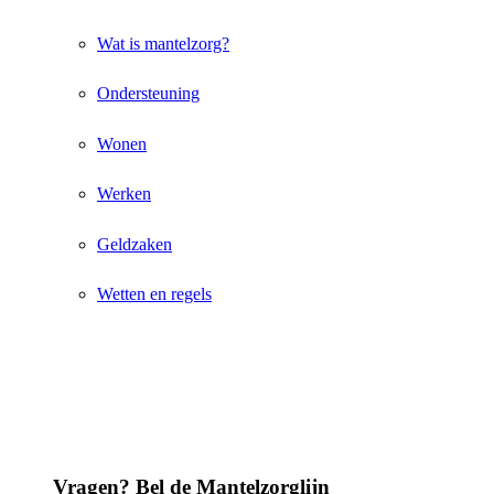
Wat is mantelzorg?
Ondersteuning
Wonen
Werken
Geldzaken
Wetten en regels
Vragen? Bel de Mantelzorglijn