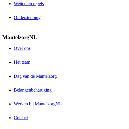
Wetten en regels
Ondersteuning
MantelzorgNL
Over ons
Het team
Dag van de Mantelzorg
Belangenbehartiging
Werken bij MantelzorgNL
Contact