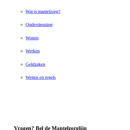
Wat is mantelzorg?
Ondersteuning
Wonen
Werken
Geldzaken
Wetten en regels
Vragen? Bel de Mantelzorglijn