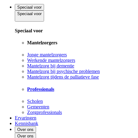
Speciaal voor
Speciaal voor
Speciaal voor
Mantelzorgers
Jonge mantelzorgers
Werkende mantelzorgers
Mantelzorg bij dementie
Mantelzorg bij psychische problemen
Mantelzorg tijdens de palliatieve fase
Professionals
Scholen
Gemeenten
Zorgprofessionals
Ervaringen
Kennisbank
Over ons
Over ons