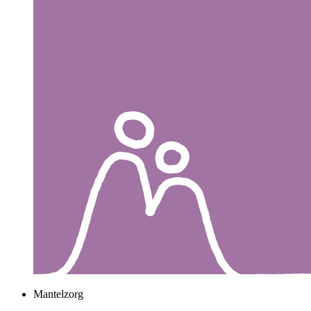
Mantelzorg