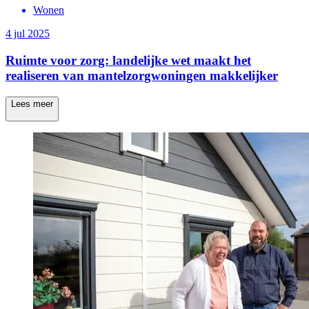
Wonen
4 jul 2025
Ruimte voor zorg: landelijke wet maakt het
realiseren van mantelzorgwoningen makkelijker
Lees meer