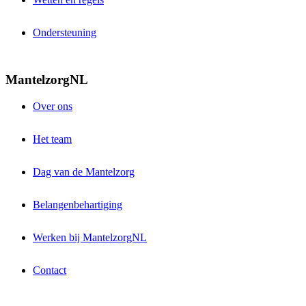
Ondersteuning
MantelzorgNL
Over ons
Het team
Dag van de Mantelzorg
Belangenbehartiging
Werken bij MantelzorgNL
Contact