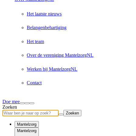
Het laatste nieuws
Belangenbehartiging
Het team
Over de vereniging MantelzorgNL
Werken bij MantelzorgNL
Contact
Doe mee
Zoeken
Zoeken
Mantelzorg
Mantelzorg