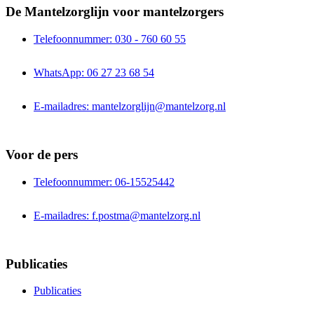
De Mantelzorglijn voor mantelzorgers
Telefoonnummer: 030 - 760 60 55
WhatsApp: 06 27 23 68 54
E-mailadres: mantelzorglijn@mantelzorg.nl
Voor de pers
Telefoonnummer: 06-15525442
E-mailadres: f.postma@mantelzorg.nl
Publicaties
Publicaties