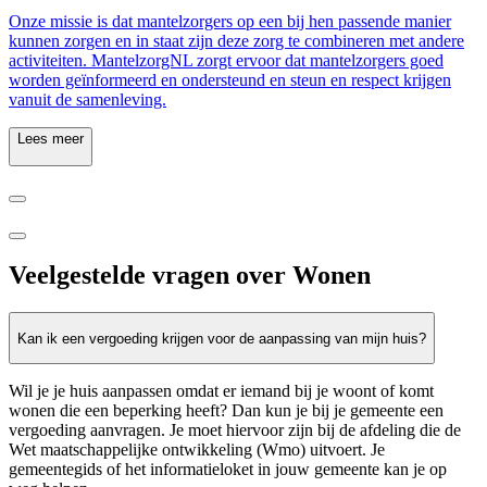
Onze missie is dat mantelzorgers op een bij hen passende manier
kunnen zorgen en in staat zijn deze zorg te combineren met andere
activiteiten. MantelzorgNL zorgt ervoor dat mantelzorgers goed
worden geïnformeerd en ondersteund en steun en respect krijgen
vanuit de samenleving.
Lees meer
Veelgestelde vragen over Wonen
Kan ik een vergoeding krijgen voor de aanpassing van mijn huis?
Wil je je huis aanpassen omdat er iemand bij je woont of komt
wonen die een beperking heeft? Dan kun je bij je gemeente een
vergoeding aanvragen. Je moet hiervoor zijn bij de afdeling die de
Wet maatschappelijke ontwikkeling (Wmo) uitvoert. Je
gemeentegids of het informatieloket in jouw gemeente kan je op