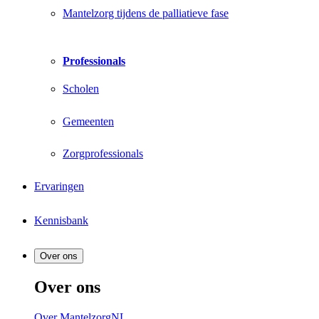
Mantelzorg tijdens de palliatieve fase
Professionals
Scholen
Gemeenten
Zorgprofessionals
Ervaringen
Kennisbank
Over ons
Over ons
Over MantelzorgNL