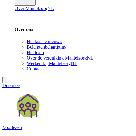
Over MantelzorgNL
Over ons
Het laatste nieuws
Belangenbehartiging
Het team
Over de vereniging MantelzorgNL
Werken bij MantelzorgNL
Contact
Doe mee
Voorlezen