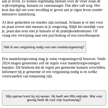
aan je leven. Er komen regelmatig mensen over de vloer zoals de
wijkverpleging, huisarts en casemanager. Dat alles valt weg. Het
kost dan tijd om weer invulling te geven aan je eigen leven zonder
intensieve mantelzorg.
Al deze gedachten en emoties zijn normaal. Schaam je er niet voor
en praat erover met mensen in je omgeving. Blijft het moeilijk voor
je, praat dan eens met je huisarts of de praktijkondersteuner. Of
vraag een verwijzing naar een psycholoog of een rouwtherapeut.
Heb ik een vergunning nodig voor een mantelzorgwoning?
Een mantelzorgwoning mag je soms vergunningsvrij bouwen. Sinds
2024 mogen gemeentes zelf de regels voor mantelzorgwoningen
bepalen. Dit betekent dat de regels per gemeente kunnen verschillen.
Informeer bij je gemeente of een vergunning nodig is en welke
voorwaarden van toepassing zijn.
Mijn partner komt bij mij wonen. Hij heeft een Wlz-indicatie. Wat voor
gevolg heeft dit voor mijn huurtoeslag?