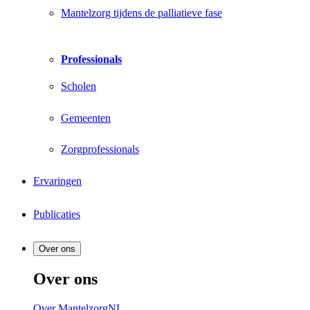
Mantelzorg tijdens de palliatieve fase
Professionals
Scholen
Gemeenten
Zorgprofessionals
Ervaringen
Publicaties
Over ons
Over ons
Over MantelzorgNL