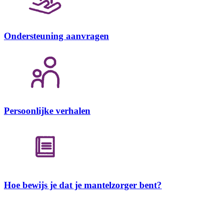
Ondersteuning aanvragen
Persoonlijke verhalen
Hoe bewijs je dat je mantelzorger bent?