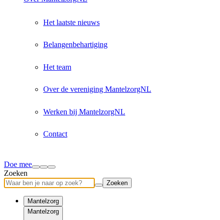
Het laatste nieuws
Belangenbehartiging
Het team
Over de vereniging MantelzorgNL
Werken bij MantelzorgNL
Contact
Doe mee
Zoeken
Zoeken
Mantelzorg
Mantelzorg