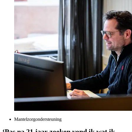
Mantelzorgondersteuning
‘Pas na 21 jaar zoeken vond ik wat ik