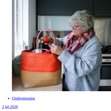
Ondersteuning
Vind ondersteuning in jouw buurt
Er zijn verschillende organisaties die ondersteuning voor
mantelzorgers bieden. Kijk in dit overzicht voor een organisatie bij
jou in de buurt.
Organisatie in de buurt
Ondersteuning
2 jul 2026