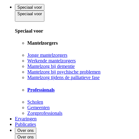
Speciaal voor
Speciaal voor
Speciaal voor
Mantelzorgers
Jonge mantelzorgers
Werkende mantelzorgers
Mantelzorg bij dementie
Mantelzorg bij psychische problemen
Mantelzorg tijdens de palliatieve fase
Professionals
Scholen
Gemeenten
Zorgprofessionals
Ervaringen
Publicaties
Over ons
Over ons