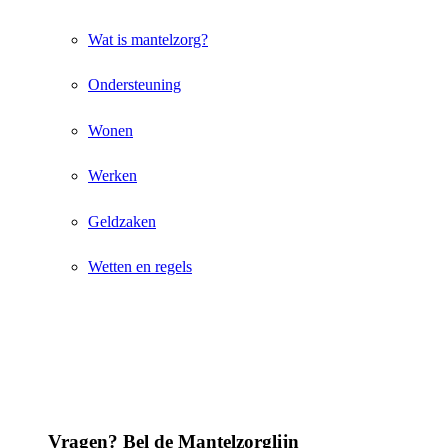
Wat is mantelzorg?
Ondersteuning
Wonen
Werken
Geldzaken
Wetten en regels
Vragen? Bel de Mantelzorglijn