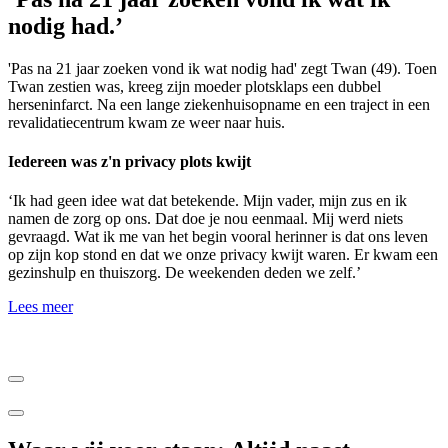
nodig had.’
'Pas na 21 jaar zoeken vond ik wat nodig had' zegt Twan (49). Toen
Twan zestien was, kreeg zijn moeder plotsklaps een dubbel
herseninfarct. Na een lange ziekenhuisopname en een traject in een
revalidatiecentrum kwam ze weer naar huis.
Iedereen was z'n privacy plots kwijt
‘Ik had geen idee wat dat betekende. Mijn vader, mijn zus en ik
namen de zorg op ons. Dat doe je nou eenmaal. Mij werd niets
gevraagd. Wat ik me van het begin vooral herinner is dat ons leven
op zijn kop stond en dat we onze privacy kwijt waren. Er kwam een
gezinshulp en thuiszorg. De weekenden deden we zelf.’
Lees meer