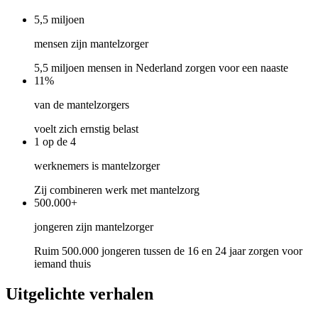
5,5
miljoen
mensen zijn mantelzorger
5,5 miljoen mensen in Nederland zorgen voor een naaste
11
%
van de mantelzorgers
voelt zich ernstig belast
1
op de 4
werknemers is mantelzorger
Zij combineren werk met mantelzorg
500.000
+
jongeren zijn mantelzorger
Ruim 500.000 jongeren tussen de 16 en 24 jaar zorgen voor
iemand thuis
Uitgelichte verhalen