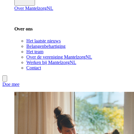
Over MantelzorgNL
Over ons
Het laatste nieuws
Belangenbehartiging
Het team
Over de vereniging MantelzorgNL
Werken bij MantelzorgNL
Contact
Doe mee