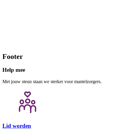
We horen hun ver
steunpunten en 
doen.
Footer
Help mee
Met jouw steun staan we sterker voor mantelzorgers.
Lid worden