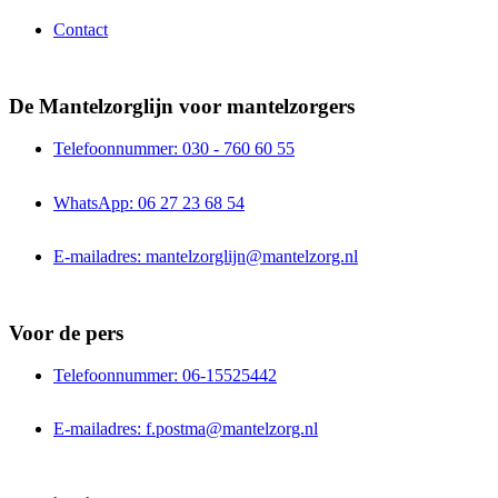
Contact
De Mantelzorglijn voor mantelzorgers
Telefoonnummer: 030 - 760 60 55
WhatsApp: 06 27 23 68 54
E-mailadres: mantelzorglijn@mantelzorg.nl
Voor de pers
Telefoonnummer: 06-15525442
E-mailadres: f.postma@mantelzorg.nl