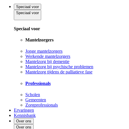
Speciaal voor
Speciaal voor
Speciaal voor
Mantelzorgers
Jonge mantelzorgers
Werkende mantelzorgers
Mantelzorg bij dementie
Mantelzorg bij psychische problemen
Mantelzorg tijdens de palliatieve fase
Professionals
Scholen
Gemeenten
Zorgprofessionals
Ervaringen
Kennisbank
Over ons
Over ons