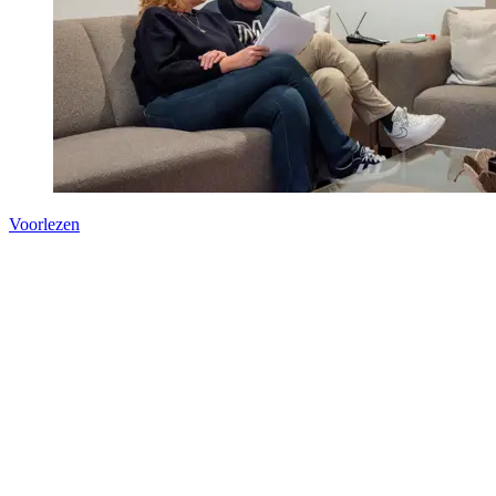
Voorlezen
Zorgen voor ieman
je je verantwoorde
mantelzorg mag ni
dat zorgen voor ee