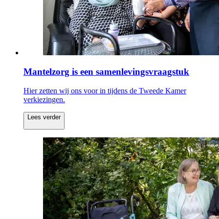
Mantelzorg is een samenlevingsvraagstuk
Hier zetten wij ons voor in tijdens de Tweede Kamer
verkiezingen.
Lees verder