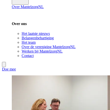
Over MantelzorgNL
Over ons
Het laatste nieuws
Belangenbehartiging
Het team
Over de vereniging MantelzorgNL
Werken bij MantelzorgNL
Contact
Doe mee