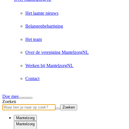
Het laatste nieuws
Belangenbehartiging
Het team
Over de vereniging MantelzorgNL
Werken bij MantelzorgNL
Contact
Doe mee
Zoeken
Zoeken
Mantelzorg
Mantelzorg