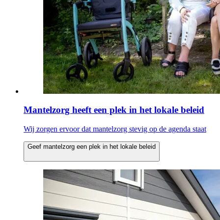
Mantelzorg heeft een plek in het lokale beleid
Wij zorgen ervoor dat mantelzorg stevig op de agenda staat
Geef mantelzorg een plek in het lokale beleid