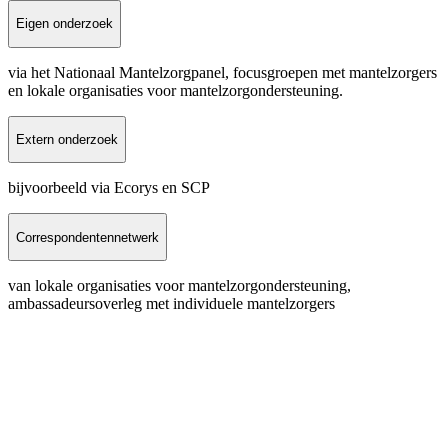
Eigen onderzoek
via het Nationaal Mantelzorgpanel, focusgroepen met mantelzorgers
en lokale organisaties voor mantelzorgondersteuning.
Extern onderzoek
bijvoorbeeld via Ecorys en SCP
Correspondentennetwerk
van lokale organisaties voor mantelzorgondersteuning,
ambassadeursoverleg met individuele mantelzorgers