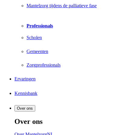
Mantelzorg tijdens de palliatieve fase
Professionals
Scholen
Gemeenten
Zorgprofessionals
Ervaringen
Kennisbank
Over ons
Over ons
Over MantelzorgNL