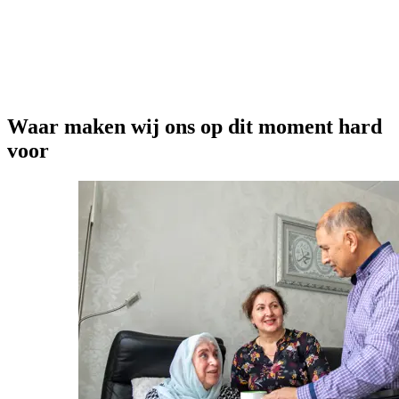
betekent erkennin
is, en genoeg rui
bijzaak. Het is de
mensen zorgen, va
Waar maken wij ons op dit moment hard
voor