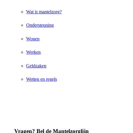
Wat is mantelzorg?
Ondersteuning
Wonen
Werken
Geldzaken
Wetten en regels
Vragen? Bel de Mantelzorglijn