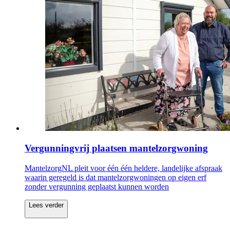
Vergunningvrij plaatsen mantelzorgwoning
MantelzorgNL pleit voor één één heldere, landelijke afspraak
waarin geregeld is dat mantelzorgwoningen op eigen erf
zonder vergunning geplaatst kunnen worden
Lees verder