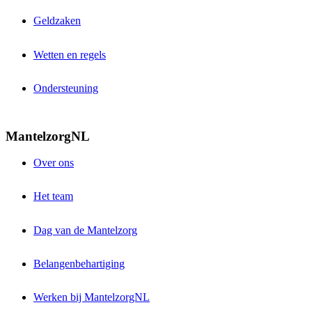
Geldzaken
Wetten en regels
Ondersteuning
MantelzorgNL
Over ons
Het team
Dag van de Mantelzorg
Belangenbehartiging
Werken bij MantelzorgNL