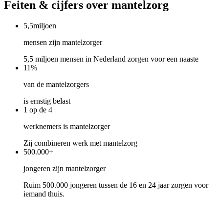
Feiten & cijfers over mantelzorg
5,5
miljoen
mensen zijn mantelzorger
5,5 miljoen mensen in Nederland zorgen voor een naaste
11
%
van de mantelzorgers
is ernstig belast
1
op de 4
werknemers is mantelzorger
Zij combineren werk met mantelzorg
500.000
+
jongeren zijn mantelzorger
Ruim 500.000 jongeren tussen de 16 en 24 jaar zorgen voor
iemand thuis.