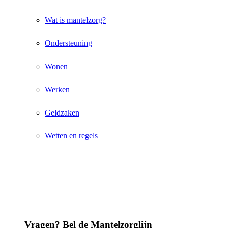
Wat is mantelzorg?
Ondersteuning
Wonen
Werken
Geldzaken
Wetten en regels
Vragen? Bel de Mantelzorglijn