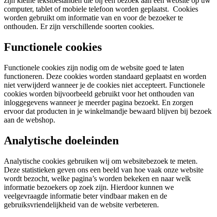
zijn kleine tekstbestanden die bij een bezoek aan een website op uw
computer, tablet of mobiele telefoon worden geplaatst. Cookies
worden gebruikt om informatie van en voor de bezoeker te
onthouden. Er zijn verschillende soorten cookies.
Functionele cookies
Functionele cookies zijn nodig om de website goed te laten
functioneren. Deze cookies worden standaard geplaatst en worden
niet verwijderd wanneer je de cookies niet accepteert. Functionele
cookies worden bijvoorbeeld gebruikt voor het onthouden van
inloggegevens wanneer je meerder pagina bezoekt. En zorgen
ervoor dat producten in je winkelmandje bewaard blijven bij bezoek
aan de webshop.
Analytische doeleinden
Analytische cookies gebruiken wij om websitebezoek te meten.
Deze statistieken geven ons een beeld van hoe vaak onze website
wordt bezocht, welke pagina’s worden bekeken en naar welk
informatie bezoekers op zoek zijn. Hierdoor kunnen we
veelgevraagde informatie beter vindbaar maken en de
gebruiksvriendelijkheid van de website verbeteren.