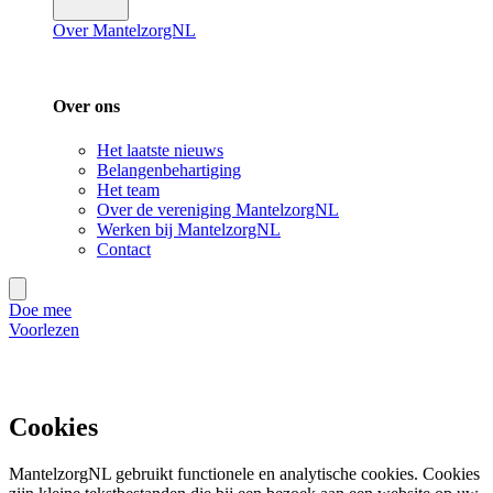
Over MantelzorgNL
Over ons
Het laatste nieuws
Belangenbehartiging
Het team
Over de vereniging MantelzorgNL
Werken bij MantelzorgNL
Contact
Doe mee
Voorlezen
Cookies
MantelzorgNL gebruikt functionele en analytische cookies. Cookies