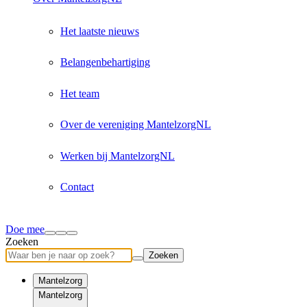
Het laatste nieuws
Belangenbehartiging
Het team
Over de vereniging MantelzorgNL
Werken bij MantelzorgNL
Contact
Doe mee
Zoeken
Zoeken
Mantelzorg
Mantelzorg