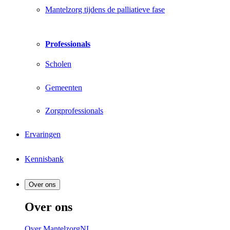
Mantelzorg tijdens de palliatieve fase
Professionals
Scholen
Gemeenten
Zorgprofessionals
Ervaringen
Kennisbank
Over ons
Over ons
Over MantelzorgNL