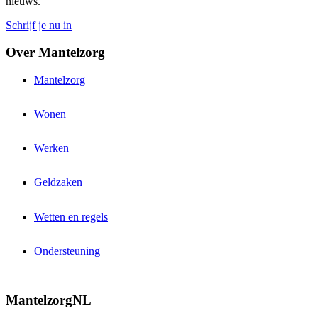
nieuws.
Schrijf je nu in
Over Mantelzorg
Mantelzorg
Wonen
Werken
Geldzaken
Wetten en regels
Ondersteuning
MantelzorgNL