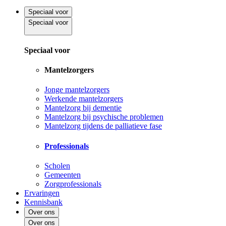
Speciaal voor
Speciaal voor
Speciaal voor
Mantelzorgers
Jonge mantelzorgers
Werkende mantelzorgers
Mantelzorg bij dementie
Mantelzorg bij psychische problemen
Mantelzorg tijdens de palliatieve fase
Professionals
Scholen
Gemeenten
Zorgprofessionals
Ervaringen
Kennisbank
Over ons
Over ons