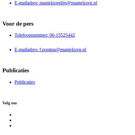
E-mailadres: mantelzorglijn@mantelzorg.nl
Voor de pers
Telefoonnummer: 06-15525442
E-mailadres: f.postma@mantelzorg.nl
Publicaties
Publicaties
Volg ons