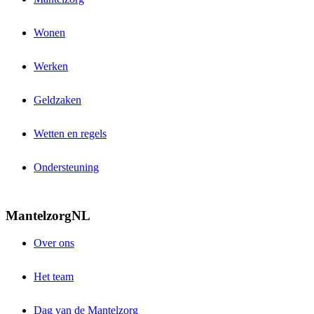
Wonen
Werken
Geldzaken
Wetten en regels
Ondersteuning
MantelzorgNL
Over ons
Het team
Dag van de Mantelzorg