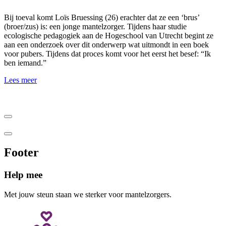
Bij toeval komt Loïs Bruessing (26) erachter dat ze een ‘brus’
(broer/zus) is: een jonge mantelzorger. Tijdens haar studie
ecologische pedagogiek aan de Hogeschool van Utrecht begint ze
aan een onderzoek over dit onderwerp wat uitmondt in een boek
voor pubers. Tijdens dat proces komt voor het eerst het besef: “Ik
ben iemand.”
Lees meer
Footer
Help mee
Met jouw steun staan we sterker voor mantelzorgers.