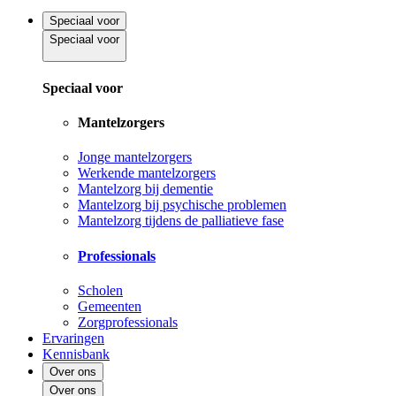
Speciaal voor
Speciaal voor
Speciaal voor
Mantelzorgers
Jonge mantelzorgers
Werkende mantelzorgers
Mantelzorg bij dementie
Mantelzorg bij psychische problemen
Mantelzorg tijdens de palliatieve fase
Professionals
Scholen
Gemeenten
Zorgprofessionals
Ervaringen
Kennisbank
Over ons
Over ons