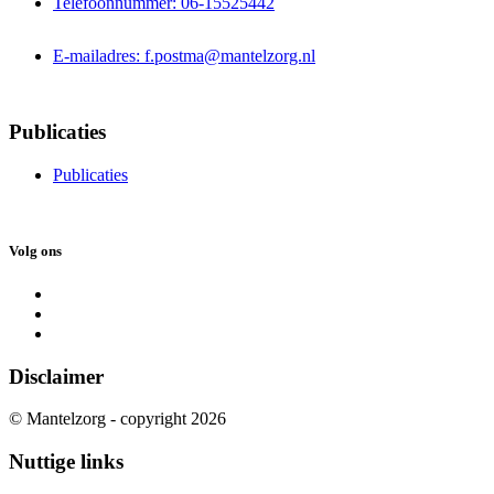
Telefoonnummer: 06-15525442
E-mailadres: f.postma@mantelzorg.nl
Publicaties
Publicaties
Volg ons
Disclaimer
© Mantelzorg - copyright 2026
Nuttige links