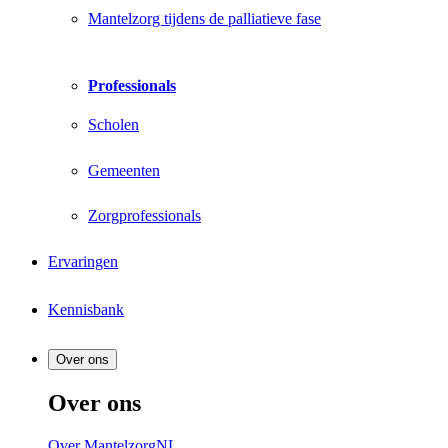
Mantelzorg tijdens de palliatieve fase
Professionals
Scholen
Gemeenten
Zorgprofessionals
Ervaringen
Kennisbank
Over ons
Over ons
Over MantelzorgNL