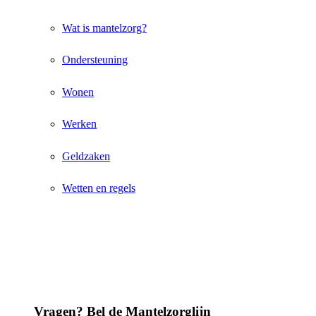
Wat is mantelzorg?
Ondersteuning
Wonen
Werken
Geldzaken
Wetten en regels
Vragen? Bel de Mantelzorglijn