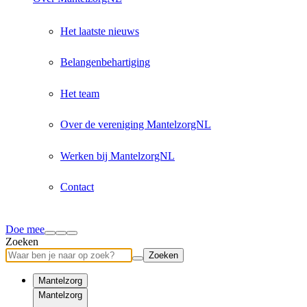
Het laatste nieuws
Belangenbehartiging
Het team
Over de vereniging MantelzorgNL
Werken bij MantelzorgNL
Contact
Doe mee
Zoeken
Zoeken
Mantelzorg
Mantelzorg