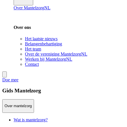
Over MantelzorgNL
Over ons
Het laatste nieuws
Belangenbehartiging
Het team
Over de vereniging MantelzorgNL
Werken bij MantelzorgNL
Contact
Doe mee
Gids Mantelzorg
Over mantelzorg
Wat is mantelzorg?