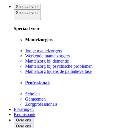
Speciaal voor
Speciaal voor
Speciaal voor
Mantelzorgers
Jonge mantelzorgers
Werkende mantelzorgers
Mantelzorg bij dementie
Mantelzorg bij psychische problemen
Mantelzorg tijdens de palliatieve fase
Professionals
Scholen
Gemeenten
Zorgprofessionals
Ervaringen
Kennisbank
Over ons
Over ons