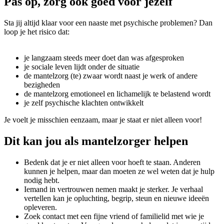
Pas op, zorg ook goed voor jezelf
Sta jij altijd klaar voor een naaste met psychische problemen? Dan
loop je het risico dat:
je langzaam steeds meer doet dan was afgesproken
je sociale leven lijdt onder de situatie
de mantelzorg (te) zwaar wordt naast je werk of andere
bezigheden
de mantelzorg emotioneel en lichamelijk te belastend wordt
je zelf psychische klachten ontwikkelt
Je voelt je misschien eenzaam, maar je staat er niet alleen voor!
Dit kan jou als mantelzorger helpen
Bedenk dat je er niet alleen voor hoeft te staan. Anderen
kunnen je helpen, maar dan moeten ze wel weten dat je hulp
nodig hebt.
Iemand in vertrouwen nemen maakt je sterker. Je verhaal
vertellen kan je opluchting, begrip, steun en nieuwe ideeën
opleveren.
Zoek contact met een fijne vriend of familielid met wie je