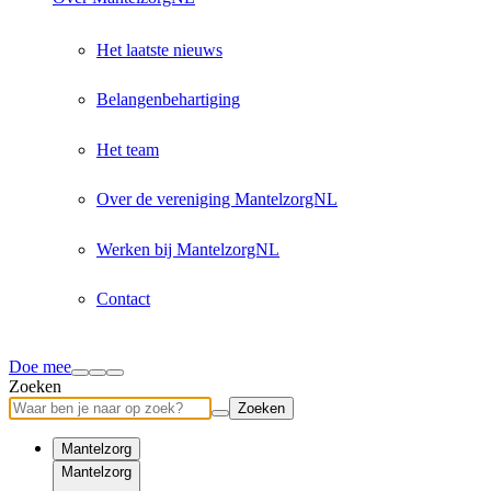
Het laatste nieuws
Belangenbehartiging
Het team
Over de vereniging MantelzorgNL
Werken bij MantelzorgNL
Contact
Doe mee
Zoeken
Zoeken
Mantelzorg
Mantelzorg