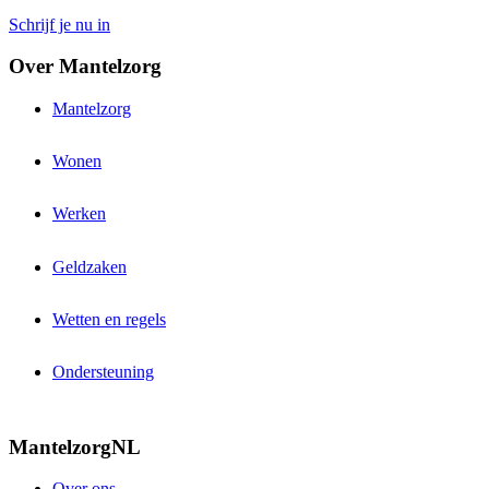
Schrijf je nu in
Over Mantelzorg
Mantelzorg
Wonen
Werken
Geldzaken
Wetten en regels
Ondersteuning
MantelzorgNL
Over ons