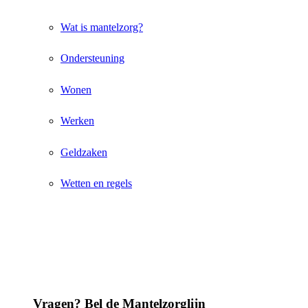
Wat is mantelzorg?
Ondersteuning
Wonen
Werken
Geldzaken
Wetten en regels
Vragen? Bel de Mantelzorglijn