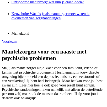
Ontspoorde mantelzorg: wat kun je eraan doen?
Keuzehulp: Wat als je als manteorger moet weten bij
overnemen van zorghandelingen
Mantelzorg
Voorlezen
Mantelzorgen voor een naaste met
psychische problemen
Sta jij als mantelzorger altijd klaar voor een familielid, vriend of
kennis met psychische problemen? Heeft iemand in jouw directe
omgeving bijvoorbeeld een depressie, autisme, een eetstoornis of
een verslaving? Jij bent heel belangrijk. Maar het kan voor jou best
zwaar zijn. Lees hier hoe je ook goed voor jezelf kunt zorgen.
Psychische aandoeningen raken namelijk niet alleen de betreffende
persoon zelf, maar ook de mensen daaromheen. Hulp voor jou is
daarom ook belangrijk.