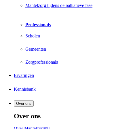
Mantelzorg tijdens de palliatieve fase
Professionals
Scholen
Gemeenten
Zorgprofessionals
Ervaringen
Kennisbank
Over ons
Over ons
Over MantelzorgNL