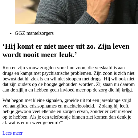
GGZ mantelzorgers
‘Hij komt er niet meer uit zo. Zijn leven
wordt nooit meer leuk.’
Ron en zijn vrouw zorgden voor hun zoon, die verslaafd is aan
drugs en kampt met psychiatrische problemen. Zijn zoon is zich niet
bewust dat hij ziek is en wil niet stoppen met drugs. Hij wil ook niet
dat zijn ouders op de hoogte gehouden worden. Zij staan nu daarom
aan de zijlijn en hebben geen invloed meer op de zorg die hij krijgt.
Wat begon met kleine signalen, groeide uit tot een jarenlange strijd
vol aangiftes, crisisopnames en machteloosheid. "Zolang hij leeft,
heb je gewoon veel ellende en zorgen ervan, zonder er zelf invloed
op te hebben. Als je een telefoontje binnen ziet komen dan denk je
al: wat is er nu weer gebeurd?”
Lees meer