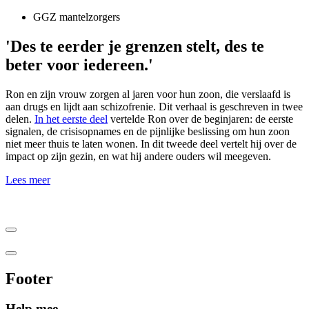
GGZ mantelzorgers
'Des te eerder je grenzen stelt, des te
beter voor iedereen.'
Ron en zijn vrouw zorgen al jaren voor hun zoon, die verslaafd is
aan drugs en lijdt aan schizofrenie. Dit verhaal is geschreven in twee
delen.
In het eerste deel
vertelde Ron over de beginjaren: de eerste
signalen, de crisisopnames en de pijnlijke beslissing om hun zoon
niet meer thuis te laten wonen. In dit tweede deel vertelt hij over de
impact op zijn gezin, en wat hij andere ouders wil meegeven.
Lees meer
Footer
Help mee