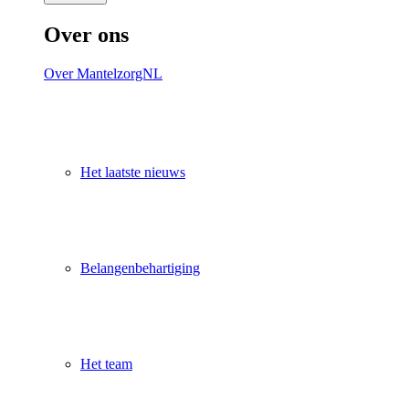
Over ons
Over MantelzorgNL
Het laatste nieuws
Belangenbehartiging
Het team