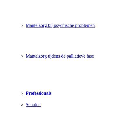
Mantelzorg bij psychische problemen
Mantelzorg tijdens de palliatieve fase
Professionals
Scholen