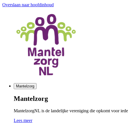
Overslaan naar hoofdinhoud
Mantelzorg
Mantelzorg
MantelzorgNL is de landelijke vereniging die opkomt voor ieder
Lees meer