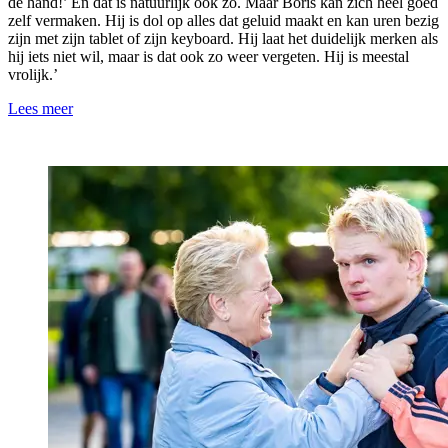
de hand!’ En dat is natuurlijk ook zo. Maar Boris kan zich heel goed
zelf vermaken. Hij is dol op alles dat geluid maakt en kan uren bezig
zijn met zijn tablet of zijn keyboard. Hij laat het duidelijk merken als
hij iets niet wil, maar is dat ook zo weer vergeten. Hij is meestal
vrolijk.’
Lees meer