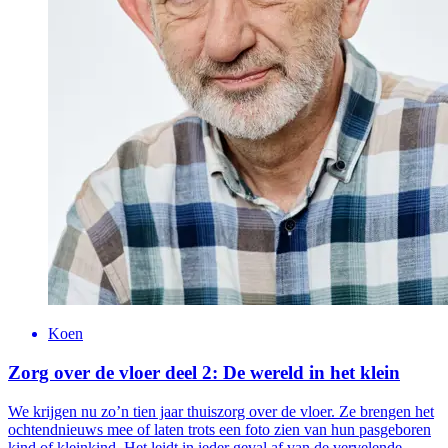
Koen
Zorg over de vloer deel 2: De wereld in het klein
We krijgen nu zo’n tien jaar thuiszorg over de vloer. Ze brengen het
ochtendnieuws mee of laten trots een foto zien van hun pasgeboren
kind of kleinkind. Het leidt in ieder geval af van de vervelende