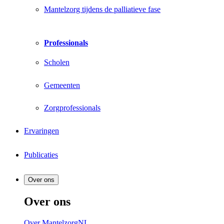
Mantelzorg tijdens de palliatieve fase
Professionals
Scholen
Gemeenten
Zorgprofessionals
Ervaringen
Publicaties
Over ons
Over ons
Over MantelzorgNL