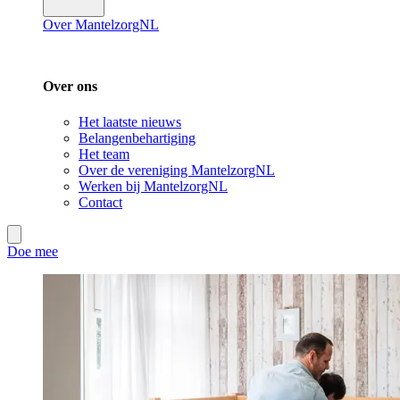
Over MantelzorgNL
Over ons
Het laatste nieuws
Belangenbehartiging
Het team
Over de vereniging MantelzorgNL
Werken bij MantelzorgNL
Contact
Doe mee