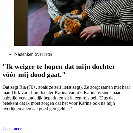
Nadenken over later
"Ik weiger te hopen dat mijn dochter
vóór mij dood gaat."
Dat zegt Ria (70+, zoals ze zelf liefst zegt). Ze zorgt samen met haar
man Dirk voor hun dochter Karina van 47. Karina is sinds haar
babytijd verstandelijk beperkt en zit in een rolstoel. ‘Dus dat
betekent dat ik moet zorgen dat het voor Karina ook na mijn
overlijden allemaal goed geregeld is.’
Lees meer