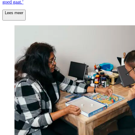
goed gaat.’
Lees meer