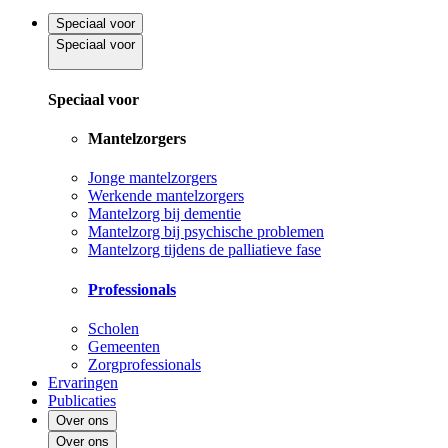
Speciaal voor
Speciaal voor
Speciaal voor
Mantelzorgers
Jonge mantelzorgers
Werkende mantelzorgers
Mantelzorg bij dementie
Mantelzorg bij psychische problemen
Mantelzorg tijdens de palliatieve fase
Professionals
Scholen
Gemeenten
Zorgprofessionals
Ervaringen
Publicaties
Over ons
Over ons