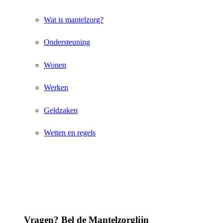
Wat is mantelzorg?
Ondersteuning
Wonen
Werken
Geldzaken
Wetten en regels
Vragen? Bel de Mantelzorglijn