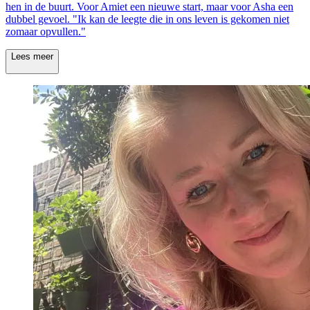
hen in de buurt. Voor Amiet een nieuwe start, maar voor Asha een
dubbel gevoel. "Ik kan de leegte die in ons leven is gekomen niet
zomaar opvullen."
Lees meer