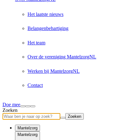
Het laatste nieuws
Belangenbehartiging
Het team
Over de vereniging MantelzorgNL
Werken bij MantelzorgNL
Contact
Doe mee
Zoeken
Zoeken
Mantelzorg
Mantelzorg