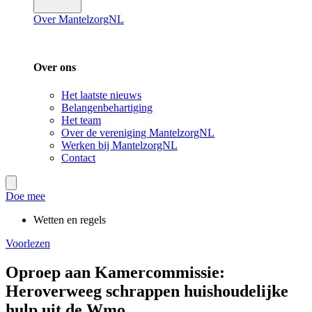
Over MantelzorgNL
Over ons
Het laatste nieuws
Belangenbehartiging
Het team
Over de vereniging MantelzorgNL
Werken bij MantelzorgNL
Contact
Doe mee
Wetten en regels
Voorlezen
Oproep aan Kamercommissie:
Heroverweeg schrappen huishoudelijke
hulp uit de Wmo