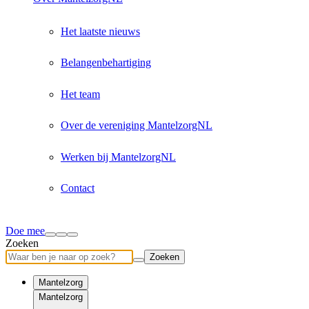
Het laatste nieuws
Belangenbehartiging
Het team
Over de vereniging MantelzorgNL
Werken bij MantelzorgNL
Contact
Doe mee
Zoeken
Zoeken
Mantelzorg
Mantelzorg