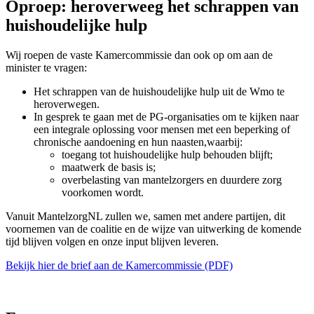
Oproep: heroverweeg het schrappen van
huishoudelijke hulp
Wij roepen de vaste Kamercommissie dan ook op om aan de
minister te vragen:
Het schrappen van de huishoudelijke hulp uit de Wmo te
heroverwegen.
In gesprek te gaan met de PG-organisaties om te kijken naar
een integrale oplossing voor mensen met een beperking of
chronische aandoening en hun naasten,waarbij:
toegang tot huishoudelijke hulp behouden blijft;
maatwerk de basis is;
overbelasting van mantelzorgers en duurdere zorg
voorkomen wordt.
Vanuit MantelzorgNL zullen we, samen met andere partijen, dit
voornemen van de coalitie en de wijze van uitwerking de komende
tijd blijven volgen en onze input blijven leveren.
Bekijk hier de brief aan de Kamercommissie (PDF)