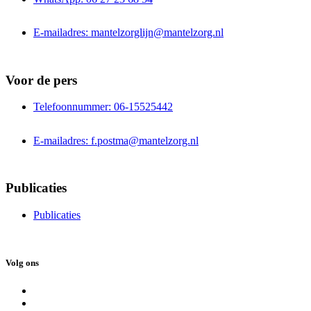
E-mailadres: mantelzorglijn@mantelzorg.nl
Voor de pers
Telefoonnummer: 06-15525442
E-mailadres: f.postma@mantelzorg.nl
Publicaties
Publicaties
Volg ons