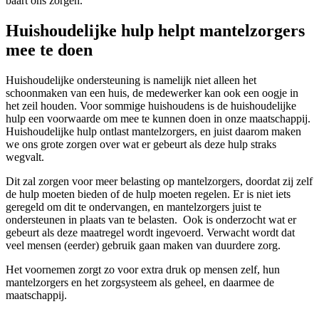
baart ons zorgen.
Huishoudelijke hulp helpt mantelzorgers
mee te doen
Huishoudelijke ondersteuning is namelijk niet alleen het
schoonmaken van een huis, de medewerker kan ook een oogje in
het zeil houden. Voor sommige huishoudens is de huishoudelijke
hulp een voorwaarde om mee te kunnen doen in onze maatschappij.
Huishoudelijke hulp ontlast mantelzorgers, en juist daarom maken
we ons grote zorgen over wat er gebeurt als deze hulp straks
wegvalt.
Dit zal zorgen voor meer belasting op mantelzorgers, doordat zij zelf
de hulp moeten bieden of de hulp moeten regelen. Er is niet iets
geregeld om dit te ondervangen, en mantelzorgers juist te
ondersteunen in plaats van te belasten. Ook is onderzocht wat er
gebeurt als deze maatregel wordt ingevoerd. Verwacht wordt dat
veel mensen (eerder) gebruik gaan maken van duurdere zorg.
Het voornemen zorgt zo voor extra druk op mensen zelf, hun
mantelzorgers en het zorgsysteem als geheel, en daarmee de
maatschappij.