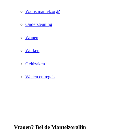
Wat is mantelzorg?
Ondersteuning
Wonen
Werken
Geldzaken
Wetten en regels
Vragen? Bel de Mantelzorglijn