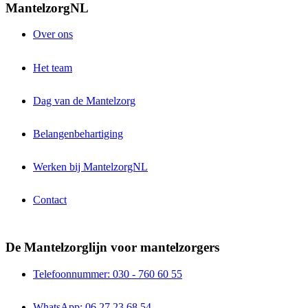
MantelzorgNL
Over ons
Het team
Dag van de Mantelzorg
Belangenbehartiging
Werken bij MantelzorgNL
Contact
De Mantelzorglijn voor mantelzorgers
Telefoonnummer: 030 - 760 60 55
WhatsApp: 06 27 23 68 54