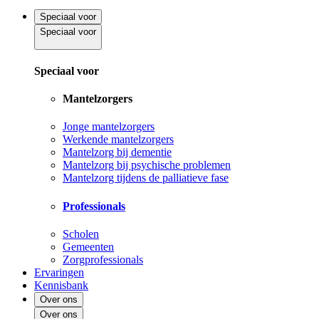
Speciaal voor
Speciaal voor
Speciaal voor
Mantelzorgers
Jonge mantelzorgers
Werkende mantelzorgers
Mantelzorg bij dementie
Mantelzorg bij psychische problemen
Mantelzorg tijdens de palliatieve fase
Professionals
Scholen
Gemeenten
Zorgprofessionals
Ervaringen
Kennisbank
Over ons
Over ons