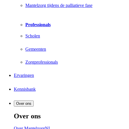
Mantelzorg tijdens de palliatieve fase
Professionals
Scholen
Gemeenten
Zorgprofessionals
Ervaringen
Kennisbank
Over ons
Over ons
Over MantelzorgNL