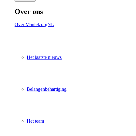
Over ons
Over MantelzorgNL
Het laatste nieuws
Belangenbehartiging
Het team