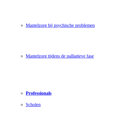
Mantelzorg bij psychische problemen
Mantelzorg tijdens de palliatieve fase
Professionals
Scholen