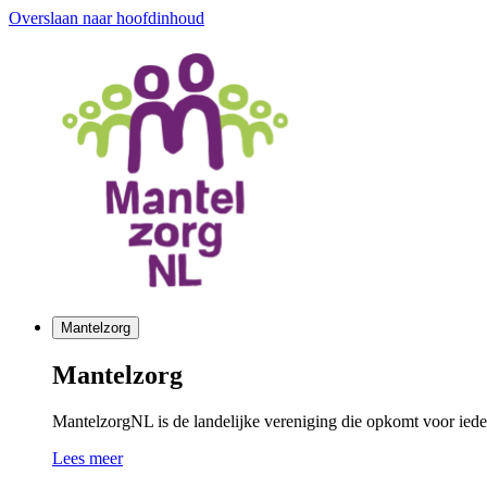
Overslaan naar hoofdinhoud
Mantelzorg
Mantelzorg
MantelzorgNL is de landelijke vereniging die opkomt voor ieder
Lees meer