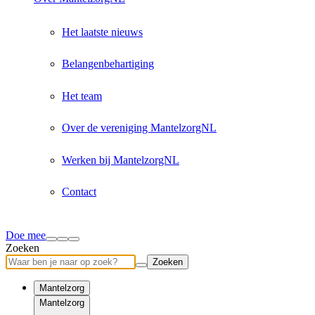
Het laatste nieuws
Belangenbehartiging
Het team
Over de vereniging MantelzorgNL
Werken bij MantelzorgNL
Contact
Doe mee
Zoeken
Zoeken
Mantelzorg
Mantelzorg