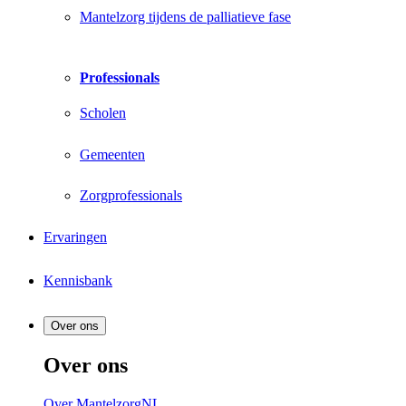
Mantelzorg tijdens de palliatieve fase
Professionals
Scholen
Gemeenten
Zorgprofessionals
Ervaringen
Kennisbank
Over ons
Over ons
Over MantelzorgNL