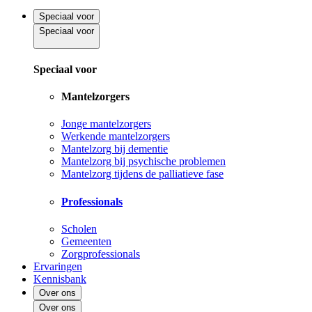
Speciaal voor
Speciaal voor
Speciaal voor
Mantelzorgers
Jonge mantelzorgers
Werkende mantelzorgers
Mantelzorg bij dementie
Mantelzorg bij psychische problemen
Mantelzorg tijdens de palliatieve fase
Professionals
Scholen
Gemeenten
Zorgprofessionals
Ervaringen
Kennisbank
Over ons
Over ons