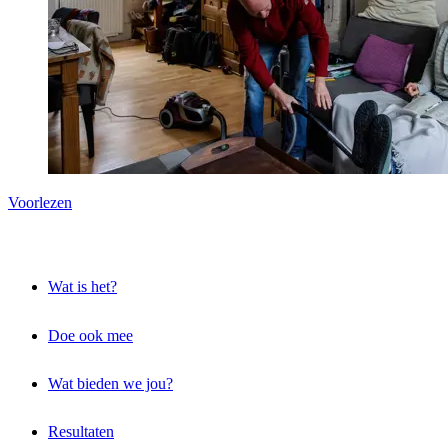
Voorlezen
Wat is het?
Doe ook mee
Wat bieden we jou?
Resultaten