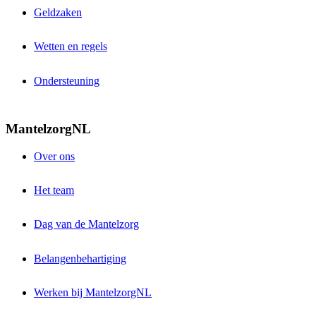
Geldzaken
Wetten en regels
Ondersteuning
MantelzorgNL
Over ons
Het team
Dag van de Mantelzorg
Belangenbehartiging
Werken bij MantelzorgNL