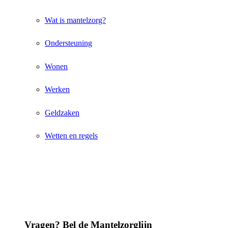
Wat is mantelzorg?
Ondersteuning
Wonen
Werken
Geldzaken
Wetten en regels
Vragen? Bel de Mantelzorglijn