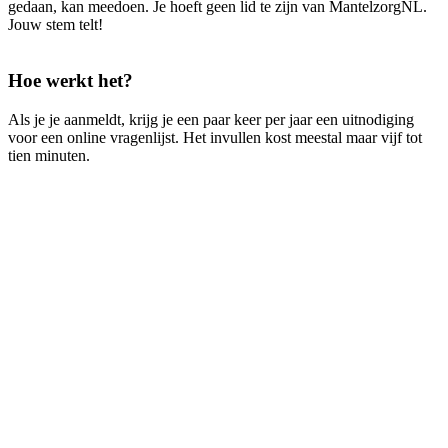
gedaan, kan meedoen. Je hoeft geen lid te zijn van MantelzorgNL.
Jouw stem telt!
Hoe werkt het?
Als je je aanmeldt, krijg je een paar keer per jaar een uitnodiging
voor een online vragenlijst. Het invullen kost meestal maar vijf tot
tien minuten.
Waarom meedoe