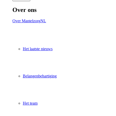
Over ons
Over MantelzorgNL
Het laatste nieuws
Belangenbehartiging
Het team