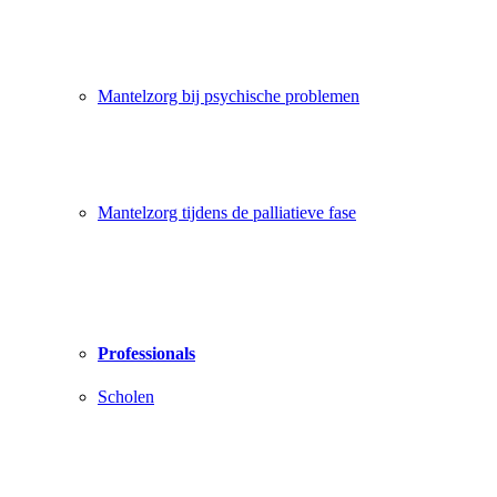
Mantelzorg bij psychische problemen
Mantelzorg tijdens de palliatieve fase
Professionals
Scholen