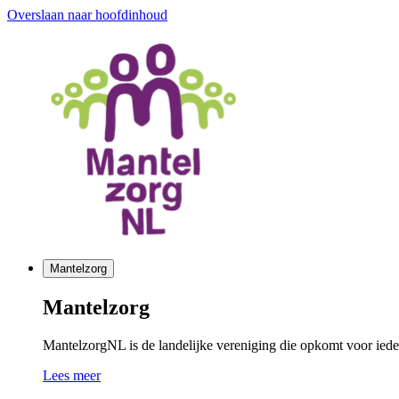
Overslaan naar hoofdinhoud
Mantelzorg
Mantelzorg
MantelzorgNL is de landelijke vereniging die opkomt voor ieder
Lees meer