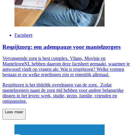
Factsheet
Respijtzorg: een adempauze voor mantelzorgers
Vervangende zorg is best complex. Vilans, Movisie en
MantelzorgNL hebben daarom deze factsheet gemaakt, waarmee je
antwoord vindt op vragen als: Wat is respijtzorg? Welke vormen
bestaan er en welke regelingen zijn er eigenlijk allemaal.
Respijtzorg is het tijdelijk overdragen van de zorg. Zodat
mantelzorgers naast de zorg tijd hebben voor andere belangrijke
dingen in het leven: werk, studie, gezin, familie, vrienden en
ontspanning.
Lees meer