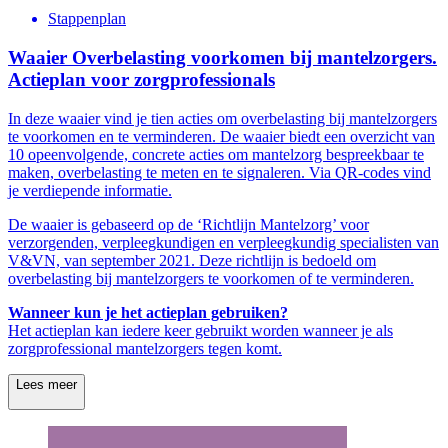
Stappenplan
Waaier Overbelasting voorkomen bij mantelzorgers.
Actieplan voor zorgprofessionals
In deze waaier vind je tien acties om overbelasting bij mantelzorgers
te voorkomen en te verminderen. De waaier biedt een overzicht van
10 opeenvolgende, concrete acties om mantelzorg bespreekbaar te
maken, overbelasting te meten en te signaleren. Via QR-codes vind
je verdiepende informatie.
De waaier is gebaseerd op de ‘Richtlijn Mantelzorg’ voor
verzorgenden, verpleegkundigen en verpleegkundig specialisten van
V&VN, van september 2021. Deze richtlijn is bedoeld om
overbelasting bij mantelzorgers te voorkomen of te verminderen.
Wanneer kun je het actieplan gebruiken?
Het actieplan kan iedere keer gebruikt worden wanneer je als
zorgprofessional mantelzorgers tegen komt.
Lees meer