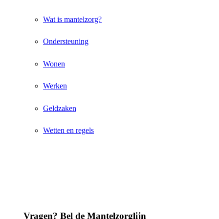
Wat is mantelzorg?
Ondersteuning
Wonen
Werken
Geldzaken
Wetten en regels
Vragen? Bel de Mantelzorglijn