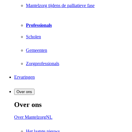
Mantelzorg tijdens de palliatieve fase
Professionals
Scholen
Gemeenten
Zorgprofessionals
Ervaringen
Over ons
Over ons
Over MantelzorgNL
Het laatste nieuws