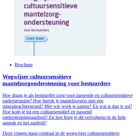
Brochure
Wegwijzer cultuursensitieve
mantelzorgondersteuning voor bestuurders
Hoe draag je als bestuurder zorg voor passende en cultuursensitieve
ondersteuning? Hoe bereik je mantelzorgers met een
migratieachtergrond? Met wie werk je samen? En wat is dan je rol?
Hoe kom je tot een cultuursensitief en passend
ondersteuningsaanbod? En hoe borg je dit vervolgens in de hele
aanpak en het aanbod?
Deze vragen staan centraal in de wegwijzer cultuursensitieve