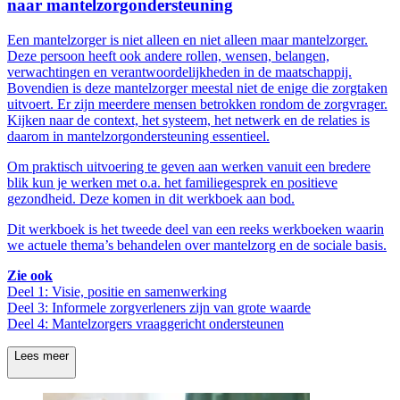
naar mantelzorgondersteuning
Een mantelzorger is niet alleen en niet alleen maar mantelzorger.
Deze persoon heeft ook andere rollen, wensen, belangen,
verwachtingen en verantwoordelijkheden in de maatschappij.
Bovendien is deze mantelzorger meestal niet de enige die zorgtaken
uitvoert. Er zijn meerdere mensen betrokken rondom de zorgvrager.
Kijken naar de context, het systeem, het netwerk en de relaties is
daarom in mantelzorgondersteuning essentieel.
Om praktisch uitvoering te geven aan werken vanuit een bredere
blik kun je werken met o.a. het familiegesprek en positieve
gezondheid. Deze komen in dit werkboek aan bod.
Dit werkboek is het tweede deel van een reeks werkboeken waarin
we actuele thema’s behandelen over mantelzorg en de sociale basis.
Zie ook
Deel 1: Visie, positie en samenwerking
Deel 3: Informele zorgverleners zijn van grote waarde
Deel 4: Mantelzorgers vraaggericht ondersteunen
Lees meer