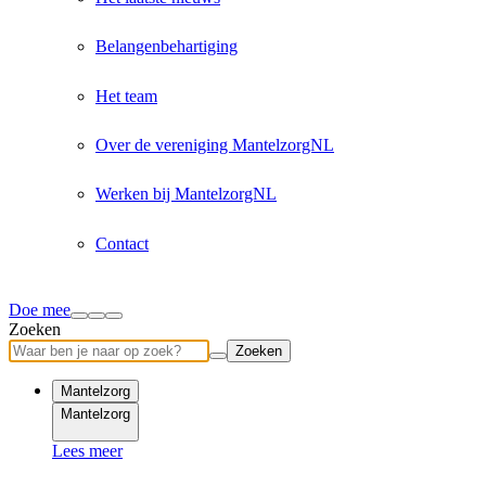
Belangenbehartiging
Het team
Over de vereniging MantelzorgNL
Werken bij MantelzorgNL
Contact
Doe mee
Zoeken
Zoeken
Mantelzorg
Mantelzorg
Lees meer