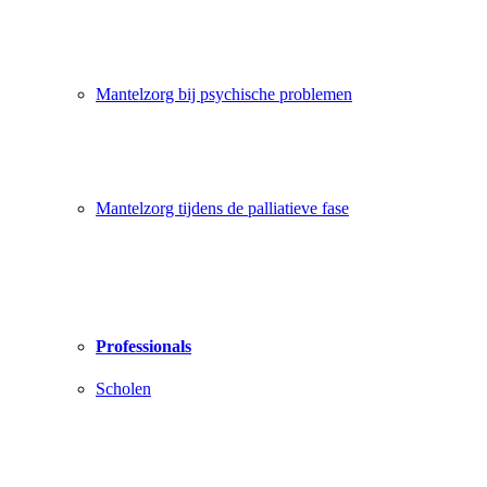
Mantelzorg bij psychische problemen
Mantelzorg tijdens de palliatieve fase
Professionals
Scholen