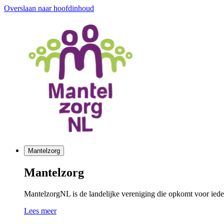
Overslaan naar hoofdinhoud
Mantelzorg
Mantelzorg
MantelzorgNL is de landelijke vereniging die opkomt voor ieder
Lees meer