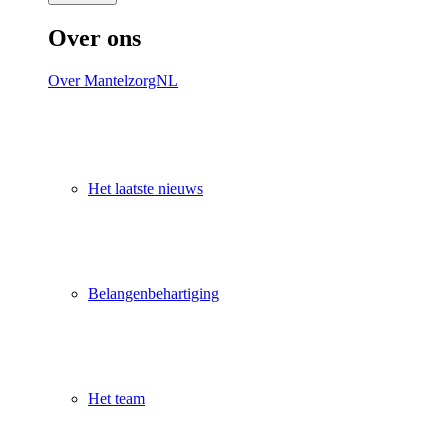
Over ons
Over MantelzorgNL
Het laatste nieuws
Belangenbehartiging
Het team