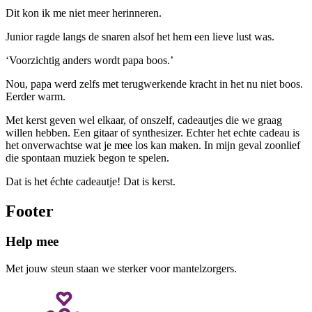
Dit kon ik me niet meer herinneren.
Junior ragde langs de snaren alsof het hem een lieve lust was.
‘Voorzichtig anders wordt papa boos.’
Nou, papa werd zelfs met terugwerkende kracht in het nu niet boos.
Eerder warm.
Met kerst geven wel elkaar, of onszelf, cadeautjes die we graag
willen hebben. Een gitaar of synthesizer. Echter het echte cadeau is
het onverwachtse wat je mee los kan maken. In mijn geval zoonlief
die spontaan muziek begon te spelen.
Dat is het échte cadeautje! Dat is kerst.
Footer
Help mee
Met jouw steun staan we sterker voor mantelzorgers.