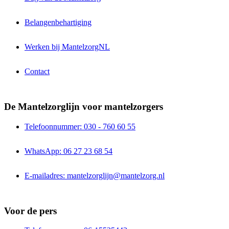
Belangenbehartiging
Werken bij MantelzorgNL
Contact
De Mantelzorglijn voor mantelzorgers
Telefoonnummer: 030 - 760 60 55
WhatsApp: 06 27 23 68 54
E-mailadres: mantelzorglijn@mantelzorg.nl
Voor de pers