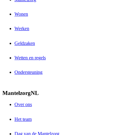
Wonen
Werken
Geldzaken
Wetten en regels
Ondersteuning
MantelzorgNL
Over ons
Het team
Dag van de Mantelzorg