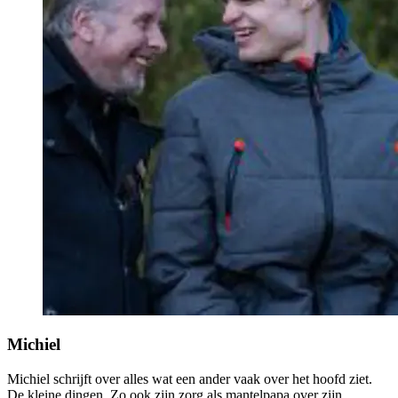
Michiel
Michiel schrijft over alles wat een ander vaak over het hoofd ziet.
De kleine dingen. Zo ook zijn zorg als mantelpapa over zijn