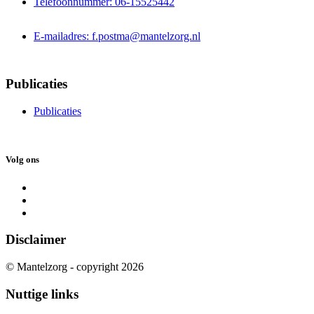
Telefoonnummer: 06-15525442
E-mailadres: f.postma@mantelzorg.nl
Publicaties
Publicaties
Volg ons
Disclaimer
© Mantelzorg - copyright 2026
Nuttige links