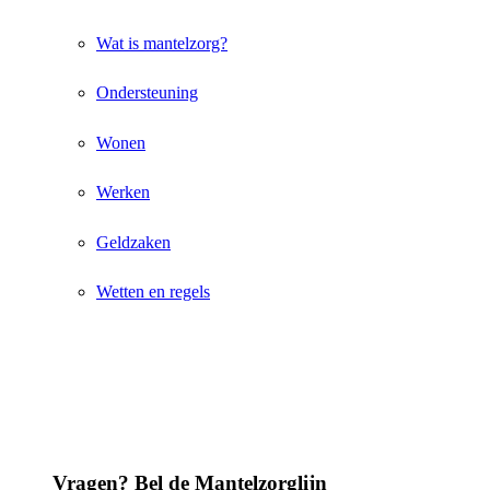
Wat is mantelzorg?
Ondersteuning
Wonen
Werken
Geldzaken
Wetten en regels
Vragen? Bel de Mantelzorglijn