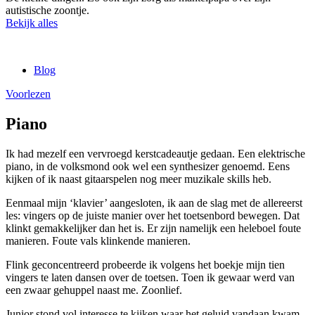
autistische zoontje.
Bekijk alles
Blog
Voorlezen
Piano
Ik had mezelf een vervroegd kerstcadeautje gedaan. Een elektrische
piano, in de volksmond ook wel een synthesizer genoemd. Eens
kijken of ik naast gitaarspelen nog meer muzikale skills heb.
Eenmaal mijn ‘klavier’ aangesloten, ik aan de slag met de allereerst
les: vingers op de juiste manier over het toetsenbord bewegen. Dat
klinkt gemakkelijker dan het is. Er zijn namelijk een heleboel foute
manieren. Foute vals klinkende manieren.
Flink geconcentreerd probeerde ik volgens het boekje mijn tien
vingers te laten dansen over de toetsen. Toen ik gewaar werd van
een zwaar gehuppel naast me. Zoonlief.
Junior stond vol interesse te kijken waar het geluid vandaan kwam.