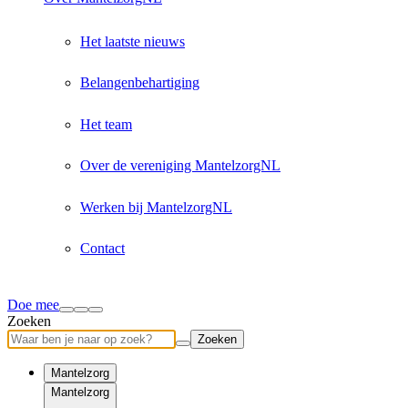
Het laatste nieuws
Belangenbehartiging
Het team
Over de vereniging MantelzorgNL
Werken bij MantelzorgNL
Contact
Doe mee
Zoeken
Zoeken
Mantelzorg
Mantelzorg