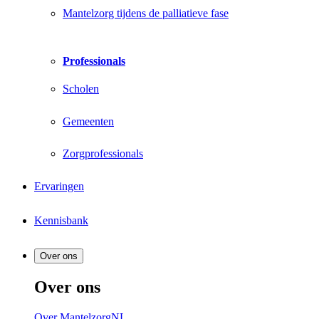
Mantelzorg tijdens de palliatieve fase
Professionals
Scholen
Gemeenten
Zorgprofessionals
Ervaringen
Kennisbank
Over ons
Over ons
Over MantelzorgNL