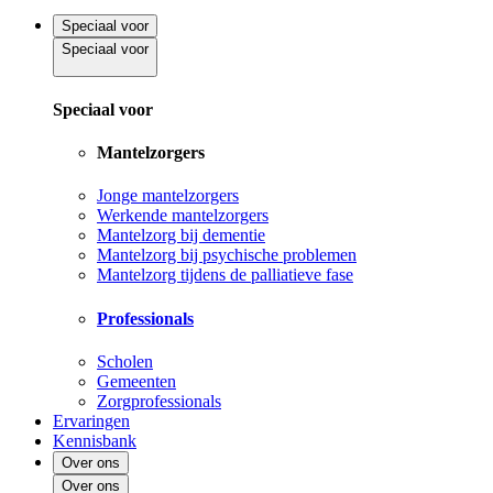
Speciaal voor
Speciaal voor
Speciaal voor
Mantelzorgers
Jonge mantelzorgers
Werkende mantelzorgers
Mantelzorg bij dementie
Mantelzorg bij psychische problemen
Mantelzorg tijdens de palliatieve fase
Professionals
Scholen
Gemeenten
Zorgprofessionals
Ervaringen
Kennisbank
Over ons
Over ons