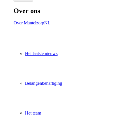
Over ons
Over MantelzorgNL
Het laatste nieuws
Belangenbehartiging
Het team