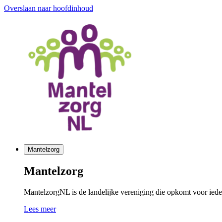
Overslaan naar hoofdinhoud
Mantelzorg
Mantelzorg
MantelzorgNL is de landelijke vereniging die opkomt voor ieder
Lees meer