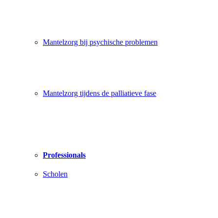
Mantelzorg bij psychische problemen
Mantelzorg tijdens de palliatieve fase
Professionals
Scholen