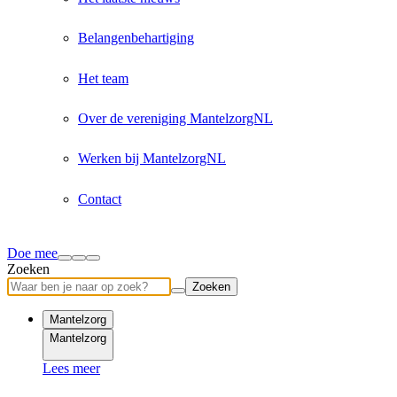
Belangenbehartiging
Het team
Over de vereniging MantelzorgNL
Werken bij MantelzorgNL
Contact
Doe mee
Zoeken
Zoeken
Mantelzorg
Mantelzorg
Lees meer