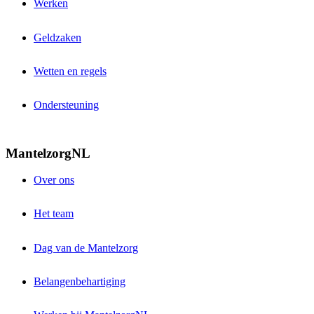
Werken
Geldzaken
Wetten en regels
Ondersteuning
MantelzorgNL
Over ons
Het team
Dag van de Mantelzorg
Belangenbehartiging