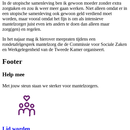
In de utopische samenleving ben ik gewoon moeder zonder extra
zorgtaken en zou ik weer meer gaan werken. Niet alleen omdat er in
een utopische samenleving ook gewoon geld verdiend moet
worden, maar vooral omdat het fijn is om als intensieve
mantelzorger juist even iets anders te doen dan alleen maar
zorg(gen) en regelen.
In het najaar mag ik hierover meepraten tijdens een
rondetafelgesprek mantelzorg die de Commissie voor Sociale Zaken
en Werkgelegenheid van de Tweede Kamer organiseert.
Footer
Help mee
Met jouw steun staan we sterker voor mantelzorgers.
Lid worden