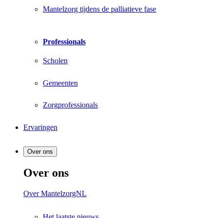
Mantelzorg tijdens de palliatieve fase
Professionals
Scholen
Gemeenten
Zorgprofessionals
Ervaringen
Over ons
Over ons
Over MantelzorgNL
Het laatste nieuws