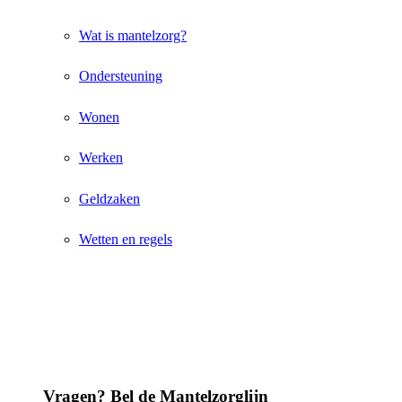
Wat is mantelzorg?
Ondersteuning
Wonen
Werken
Geldzaken
Wetten en regels
Vragen? Bel de Mantelzorglijn