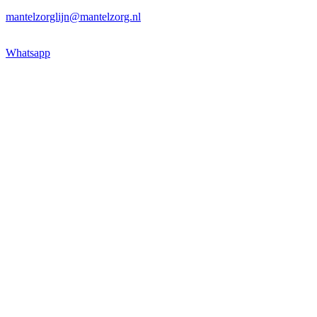
mantelzorglijn@mantelzorg.nl
Whatsapp