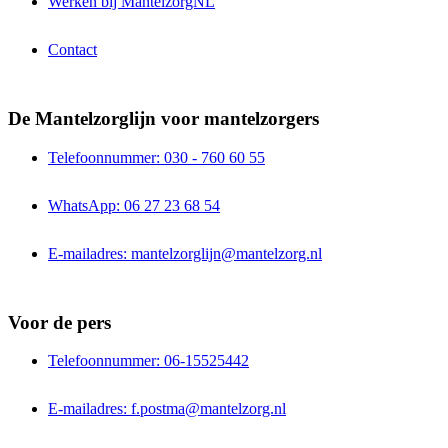
Werken bij MantelzorgNL
Contact
De Mantelzorglijn voor mantelzorgers
Telefoonnummer: 030 - 760 60 55
WhatsApp: 06 27 23 68 54
E-mailadres: mantelzorglijn@mantelzorg.nl
Voor de pers
Telefoonnummer: 06-15525442
E-mailadres: f.postma@mantelzorg.nl