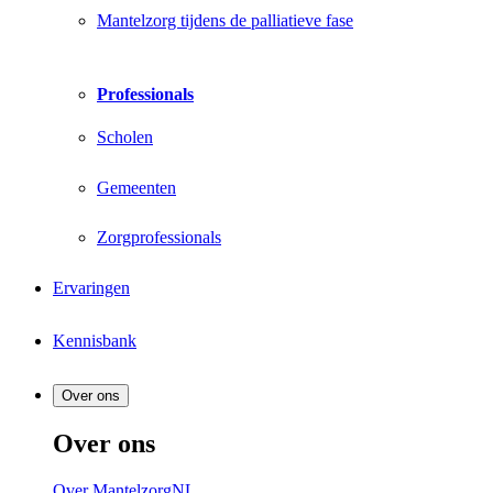
Mantelzorg tijdens de palliatieve fase
Professionals
Scholen
Gemeenten
Zorgprofessionals
Ervaringen
Kennisbank
Over ons
Over ons
Over MantelzorgNL