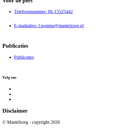
Voor de pers
Telefoonnummer: 06-15525442
E-mailadres: f.postma@mantelzorg.nl
Publicaties
Publicaties
Volg ons
Disclaimer
© Mantelzorg - copyright 2026