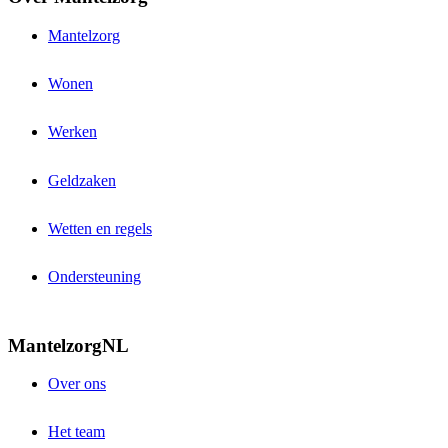
Mantelzorg
Wonen
Werken
Geldzaken
Wetten en regels
Ondersteuning
MantelzorgNL
Over ons
Het team