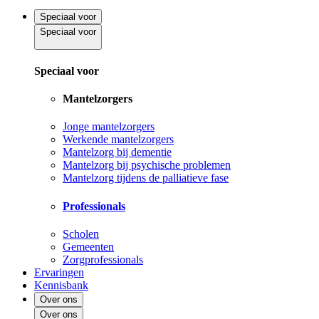
Speciaal voor
Speciaal voor
Speciaal voor
Mantelzorgers
Jonge mantelzorgers
Werkende mantelzorgers
Mantelzorg bij dementie
Mantelzorg bij psychische problemen
Mantelzorg tijdens de palliatieve fase
Professionals
Scholen
Gemeenten
Zorgprofessionals
Ervaringen
Kennisbank
Over ons
Over ons