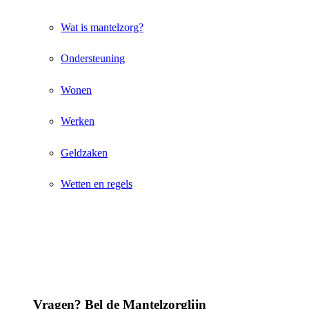
Wat is mantelzorg?
Ondersteuning
Wonen
Werken
Geldzaken
Wetten en regels
Vragen? Bel de Mantelzorglijn