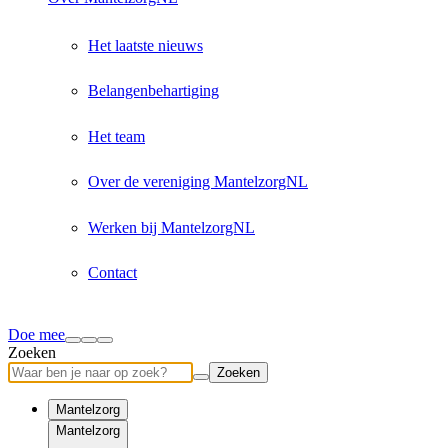
Het laatste nieuws
Belangenbehartiging
Het team
Over de vereniging MantelzorgNL
Werken bij MantelzorgNL
Contact
Doe mee
Zoeken
Zoeken
Mantelzorg
Mantelzorg