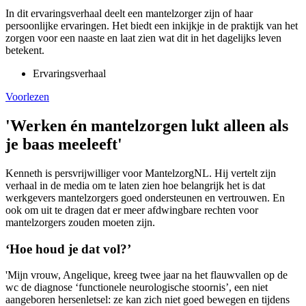
In dit ervaringsverhaal deelt een mantelzorger zijn of haar
persoonlijke ervaringen. Het biedt een inkijkje in de praktijk van het
zorgen voor een naaste en laat zien wat dit in het dagelijks leven
betekent.
Ervaringsverhaal
Voorlezen
'Werken én mantelzorgen lukt alleen als
je baas meeleeft'
Kenneth is persvrijwilliger voor MantelzorgNL. Hij vertelt zijn
verhaal in de media om te laten zien hoe belangrijk het is dat
werkgevers mantelzorgers goed ondersteunen en vertrouwen. En
ook om uit te dragen dat er meer afdwingbare rechten voor
mantelzorgers zouden moeten zijn.
‘Hoe houd je dat vol?’
'Mijn vrouw, Angelique, kreeg twee jaar na het flauwvallen op de
wc de diagnose ‘functionele neurologische stoornis’, een niet
aangeboren hersenletsel: ze kan zich niet goed bewegen en tijdens