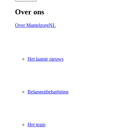
Over ons
Over MantelzorgNL
Het laatste nieuws
Belangenbehartiging
Het team