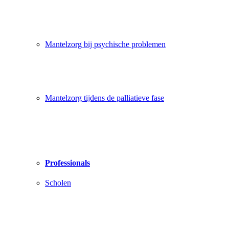
Mantelzorg bij psychische problemen
Mantelzorg tijdens de palliatieve fase
Professionals
Scholen