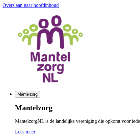
Overslaan naar hoofdinhoud
Mantelzorg
Mantelzorg
MantelzorgNL is de landelijke vereniging die opkomt voor ieder
Lees meer