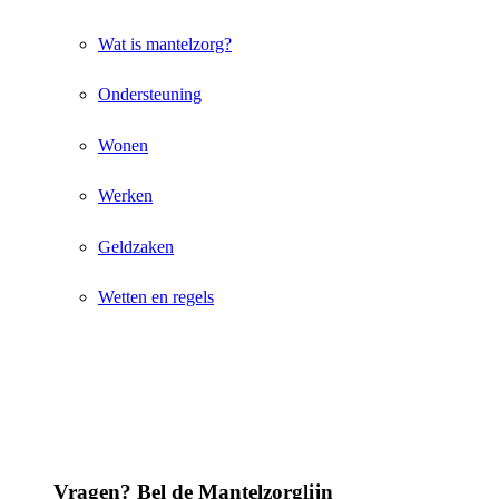
Wat is mantelzorg?
Ondersteuning
Wonen
Werken
Geldzaken
Wetten en regels
Vragen? Bel de Mantelzorglijn