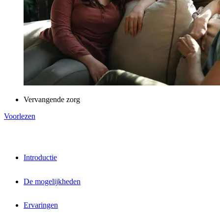
Vervangende zorg
Voorlezen
Introductie
De mogelijkheden
Ervaringen