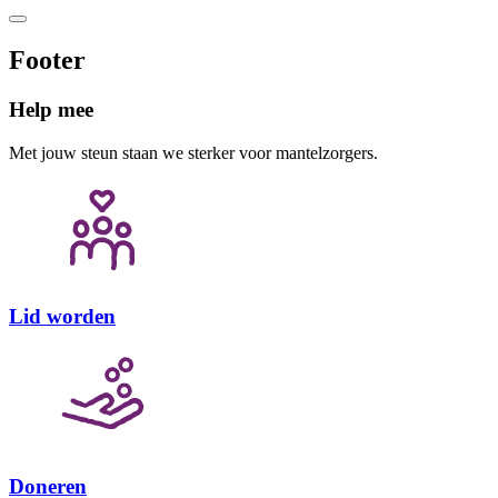
Footer
Help mee
Met jouw steun staan we sterker voor mantelzorgers.
Lid worden
Doneren