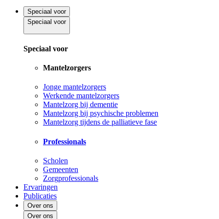
Speciaal voor
Speciaal voor
Speciaal voor
Mantelzorgers
Jonge mantelzorgers
Werkende mantelzorgers
Mantelzorg bij dementie
Mantelzorg bij psychische problemen
Mantelzorg tijdens de palliatieve fase
Professionals
Scholen
Gemeenten
Zorgprofessionals
Ervaringen
Publicaties
Over ons
Over ons