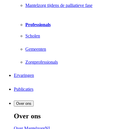
Mantelzorg tijdens de palliatieve fase
Professionals
Scholen
Gemeenten
Zorgprofessionals
Ervaringen
Publicaties
Over ons
Over ons
Over MantelzorgNL