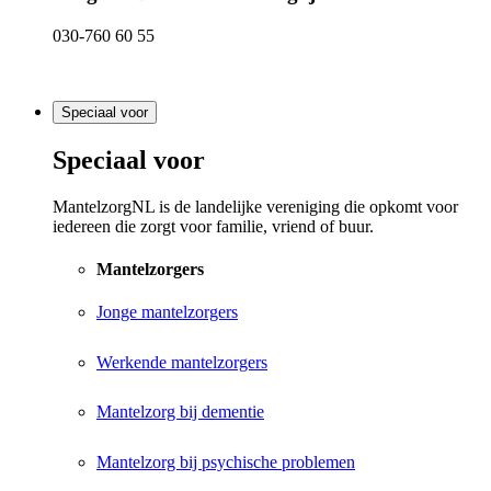
030-760 60 55
Speciaal voor
Speciaal voor
MantelzorgNL is de landelijke vereniging die opkomt voor
iedereen die zorgt voor familie, vriend of buur.
Mantelzorgers
Jonge mantelzorgers
Werkende mantelzorgers
Mantelzorg bij dementie
Mantelzorg bij psychische problemen