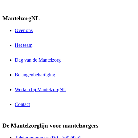
MantelzorgNL
Over ons
Het team
Dag van de Mantelzorg
Belangenbehartiging
Werken bij MantelzorgNL
Contact
De Mantelzorglijn voor mantelzorgers
Telefoonnummer: 030 - 760 60 55