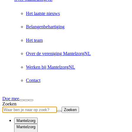
Het laatste nieuws
Belangenbehartiging
Het team
Over de vereniging MantelzorgNL
Werken bij MantelzorgNL
Contact
Doe mee
Zoeken
Zoeken
Mantelzorg
Mantelzorg