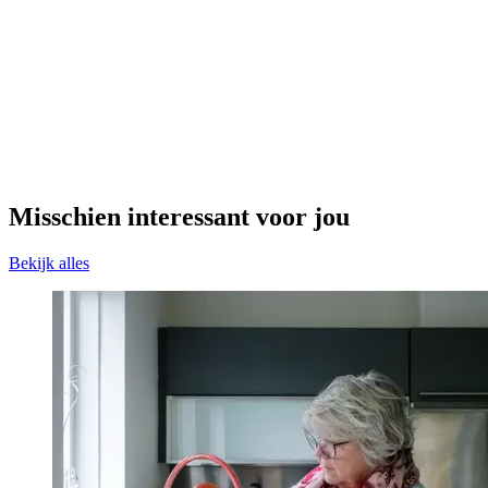
Misschien interessant voor jou
Bekijk alles
Samen in gesprek
Om je te helpen binnen je familie het gesprek aan te gaan over de
zorg voor een naaste heeft MantelzorgNL de praatplaat Samen in
gesprek, het familiegesprek over de zorg voor onze naaste
ontwikkeld.
Lees meer