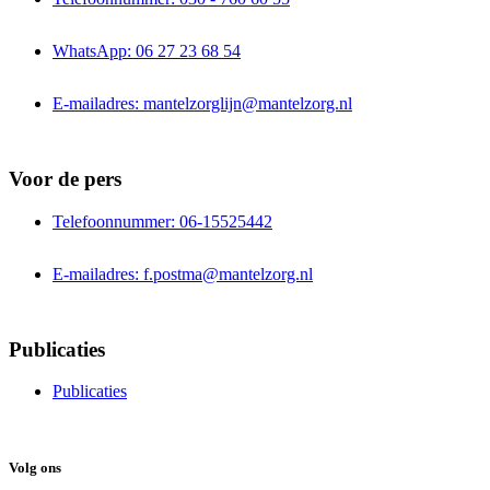
WhatsApp: 06 27 23 68 54
E-mailadres: mantelzorglijn@mantelzorg.nl
Voor de pers
Telefoonnummer: 06-15525442
E-mailadres: f.postma@mantelzorg.nl
Publicaties
Publicaties
Volg ons