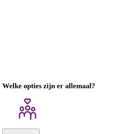
Welke opties zijn er allemaal?
Mantelzorgwoning