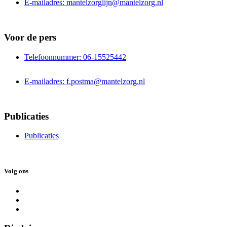
E-mailadres: mantelzorglijn@mantelzorg.nl
Voor de pers
Telefoonnummer: 06-15525442
E-mailadres: f.postma@mantelzorg.nl
Publicaties
Publicaties
Volg ons