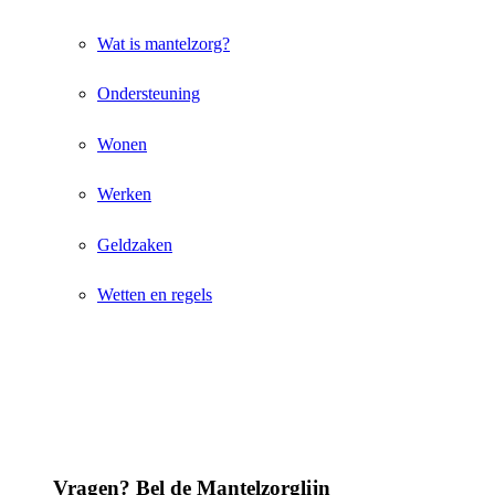
Wat is mantelzorg?
Ondersteuning
Wonen
Werken
Geldzaken
Wetten en regels
Vragen? Bel de Mantelzorglijn