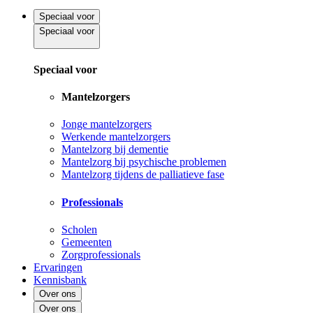
Speciaal voor
Speciaal voor
Speciaal voor
Mantelzorgers
Jonge mantelzorgers
Werkende mantelzorgers
Mantelzorg bij dementie
Mantelzorg bij psychische problemen
Mantelzorg tijdens de palliatieve fase
Professionals
Scholen
Gemeenten
Zorgprofessionals
Ervaringen
Kennisbank
Over ons
Over ons