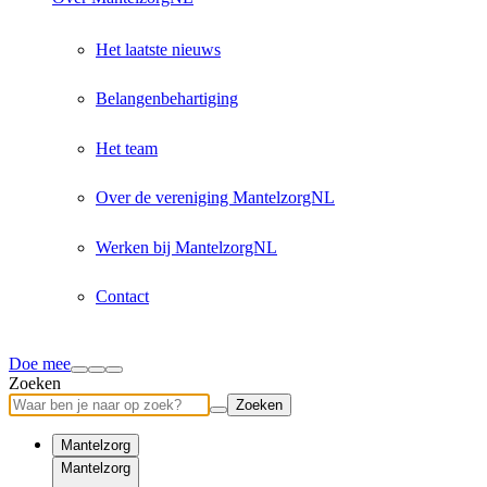
Het laatste nieuws
Belangenbehartiging
Het team
Over de vereniging MantelzorgNL
Werken bij MantelzorgNL
Contact
Doe mee
Zoeken
Zoeken
Mantelzorg
Mantelzorg