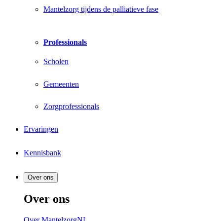
Mantelzorg tijdens de palliatieve fase
Professionals
Scholen
Gemeenten
Zorgprofessionals
Ervaringen
Kennisbank
Over ons
Over ons
Over MantelzorgNL