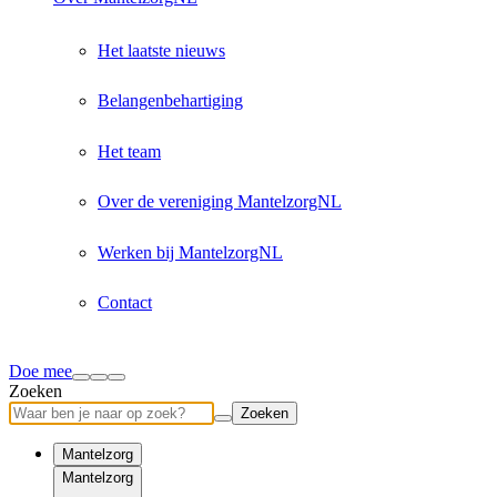
Het laatste nieuws
Belangenbehartiging
Het team
Over de vereniging MantelzorgNL
Werken bij MantelzorgNL
Contact
Doe mee
Zoeken
Zoeken
Mantelzorg
Mantelzorg