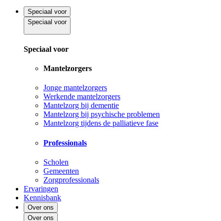
Speciaal voor
Speciaal voor
Speciaal voor
Mantelzorgers
Jonge mantelzorgers
Werkende mantelzorgers
Mantelzorg bij dementie
Mantelzorg bij psychische problemen
Mantelzorg tijdens de palliatieve fase
Professionals
Scholen
Gemeenten
Zorgprofessionals
Ervaringen
Kennisbank
Over ons
Over ons