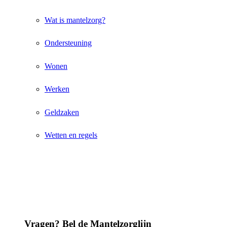
Wat is mantelzorg?
Ondersteuning
Wonen
Werken
Geldzaken
Wetten en regels
Vragen? Bel de Mantelzorglijn