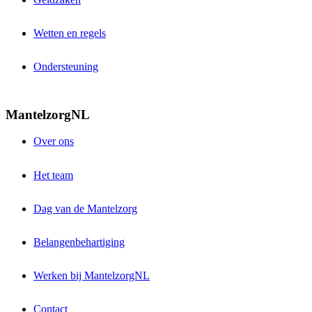
Wetten en regels
Ondersteuning
MantelzorgNL
Over ons
Het team
Dag van de Mantelzorg
Belangenbehartiging
Werken bij MantelzorgNL
Contact