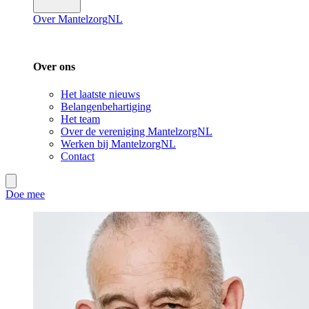
Over MantelzorgNL
Over ons
Het laatste nieuws
Belangenbehartiging
Het team
Over de vereniging MantelzorgNL
Werken bij MantelzorgNL
Contact
Doe mee