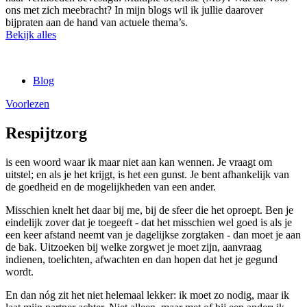
ons met zich meebracht? In mijn blogs wil ik jullie daarover
bijpraten aan de hand van actuele thema’s.
Bekijk alles
Blog
Voorlezen
Respijtzorg
is een woord waar ik maar niet aan kan wennen. Je vraagt om
uitstel; en als je het krijgt, is het een gunst. Je bent afhankelijk van
de goedheid en de mogelijkheden van een ander.
Misschien knelt het daar bij me, bij de sfeer die het oproept. Ben je
eindelijk zover dat je toegeeft - dat het misschien wel goed is als je
een keer afstand neemt van je dagelijkse zorgtaken - dan moet je aan
de bak. Uitzoeken bij welke zorgwet je moet zijn, aanvraag
indienen, toelichten, afwachten en dan hopen dat het je gegund
wordt.
En dan nóg zit het niet helemaal lekker: ik moet zo nodig, maar ik