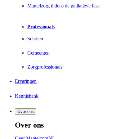
Mantelzorg tijdens de palliatieve fase
Professionals
Scholen
Gemeenten
Zorgprofessionals
Ervaringen
Kennisbank
Over ons
Over ons
Over MantelzorgNL