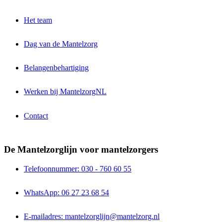
Het team
Dag van de Mantelzorg
Belangenbehartiging
Werken bij MantelzorgNL
Contact
De Mantelzorglijn voor mantelzorgers
Telefoonnummer: 030 - 760 60 55
WhatsApp: 06 27 23 68 54
E-mailadres: mantelzorglijn@mantelzorg.nl