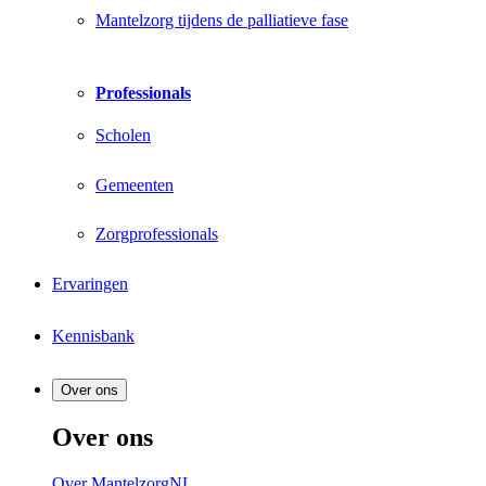
Mantelzorg tijdens de palliatieve fase
Professionals
Scholen
Gemeenten
Zorgprofessionals
Ervaringen
Kennisbank
Over ons
Over ons
Over MantelzorgNL