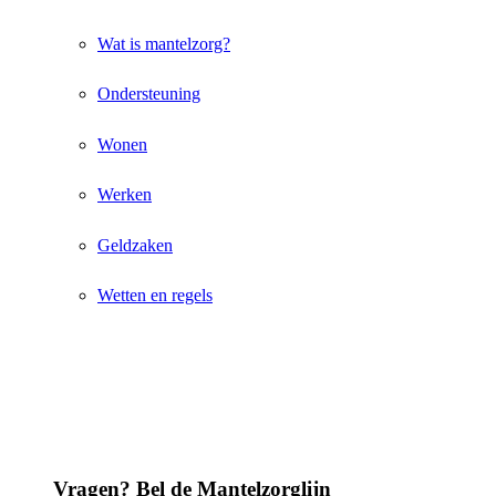
Wat is mantelzorg?
Ondersteuning
Wonen
Werken
Geldzaken
Wetten en regels
Vragen? Bel de Mantelzorglijn