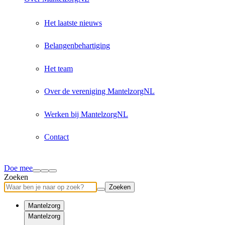
Het laatste nieuws
Belangenbehartiging
Het team
Over de vereniging MantelzorgNL
Werken bij MantelzorgNL
Contact
Doe mee
Zoeken
Zoeken
Mantelzorg
Mantelzorg