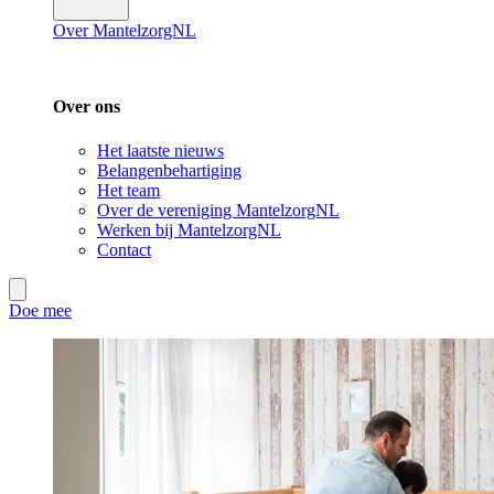
Over MantelzorgNL
Over ons
Het laatste nieuws
Belangenbehartiging
Het team
Over de vereniging MantelzorgNL
Werken bij MantelzorgNL
Contact
Doe mee