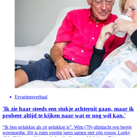
Ervaringsverhaal
'Ik zie haar steeds een stukje achteruit gaan, maar ik
probeer altijd te kijken naar wat er nog wél kan.'
“Ik ben gelukkig als zij gelukkig is”. Wim (79) glimlacht een beetje
weemoedig. Hij is ruim veertig jaren samen met zijn vrouw Loeky