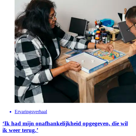
Ervaringsverhaal
‘Ik had mijn onafhankelijkheid opgegeven, die wil
ik weer terug.’