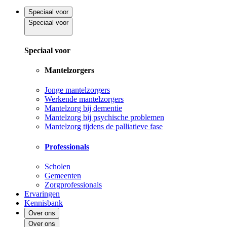
Speciaal voor
Speciaal voor
Speciaal voor
Mantelzorgers
Jonge mantelzorgers
Werkende mantelzorgers
Mantelzorg bij dementie
Mantelzorg bij psychische problemen
Mantelzorg tijdens de palliatieve fase
Professionals
Scholen
Gemeenten
Zorgprofessionals
Ervaringen
Kennisbank
Over ons
Over ons