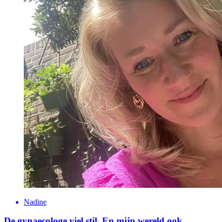
Nadine
De gynaecologe viel stil. En mijn wereld ook.