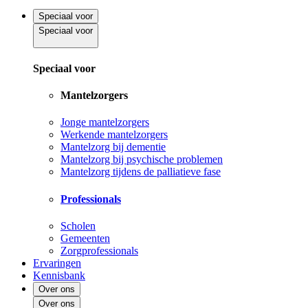
Speciaal voor
Speciaal voor
Speciaal voor
Mantelzorgers
Jonge mantelzorgers
Werkende mantelzorgers
Mantelzorg bij dementie
Mantelzorg bij psychische problemen
Mantelzorg tijdens de palliatieve fase
Professionals
Scholen
Gemeenten
Zorgprofessionals
Ervaringen
Kennisbank
Over ons
Over ons