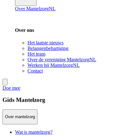
Over MantelzorgNL
Over ons
Het laatste nieuws
Belangenbehartiging
Het team
Over de vereniging MantelzorgNL
Werken bij MantelzorgNL
Contact
Doe mee
Gids Mantelzorg
Over mantelzorg
Wat is mantelzorg?