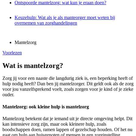
Ontspoorde mantelzorg: wat kun je eraan doen?
Keuzehulp: Wat als je als manteorger moet weten bij
overnemen van zorghandelingen
Mantelzorg
Voorlezen
Wat is mantelzorg?
Zorg jij voor een naaste die langdurig ziek is, een beperking heeft of
hulp nodig heeft? Dan ben jij mantelzorger. Dit geldt ook als de zorg
voor jou vanzelfsprekend voelt, zoals zorgen voor je kind of je zieke
ouder.
Mantelzorg: ook kleine hulp is mantelzorg
Mantelzorg betekent dat je iemand uit je directe omgeving helpt. Dit
kan intensieve zorg zijn, maar ook kleinere hulp, zoals
boodschappen doen, ramen lappen of gezelschap houden. Of het nu
gaat om hulp aan huisgenoten of mensen in een zorginstelling,