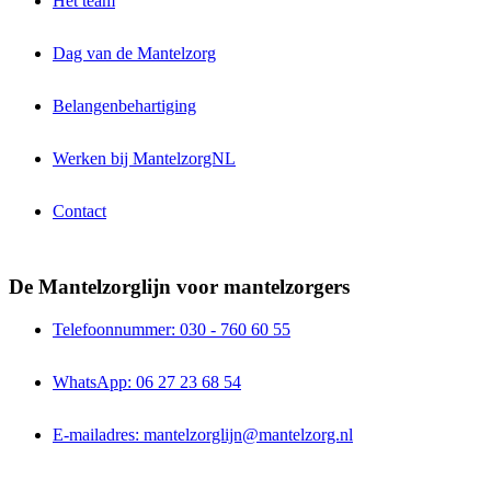
Het team
Dag van de Mantelzorg
Belangenbehartiging
Werken bij MantelzorgNL
Contact
De Mantelzorglijn voor mantelzorgers
Telefoonnummer: 030 - 760 60 55
WhatsApp: 06 27 23 68 54
E-mailadres: mantelzorglijn@mantelzorg.nl