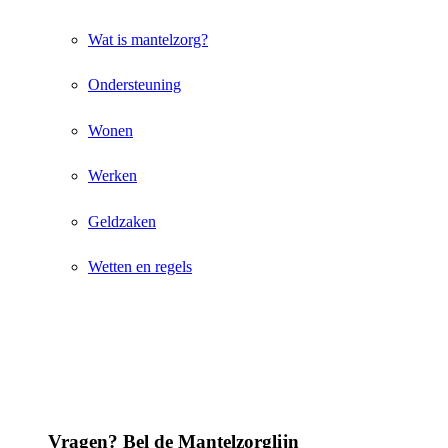
Wat is mantelzorg?
Ondersteuning
Wonen
Werken
Geldzaken
Wetten en regels
Vragen? Bel de Mantelzorglijn