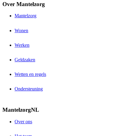
Over Mantelzorg
Mantelzorg
Wonen
Werken
Geldzaken
Wetten en regels
Ondersteuning
MantelzorgNL
Over ons