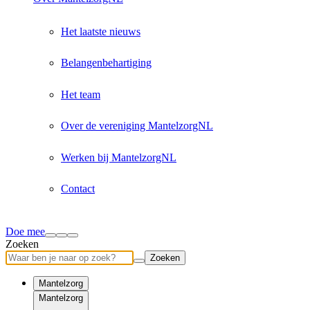
Het laatste nieuws
Belangenbehartiging
Het team
Over de vereniging MantelzorgNL
Werken bij MantelzorgNL
Contact
Doe mee
Zoeken
Zoeken
Mantelzorg
Mantelzorg