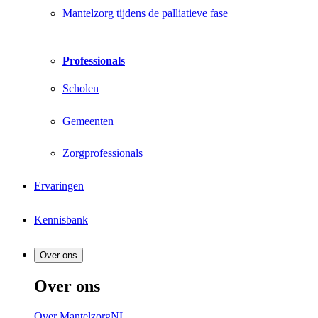
Mantelzorg tijdens de palliatieve fase
Professionals
Scholen
Gemeenten
Zorgprofessionals
Ervaringen
Kennisbank
Over ons
Over ons
Over MantelzorgNL