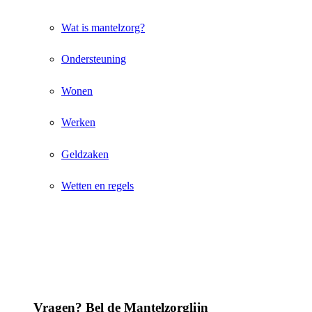
Wat is mantelzorg?
Ondersteuning
Wonen
Werken
Geldzaken
Wetten en regels
Vragen? Bel de Mantelzorglijn