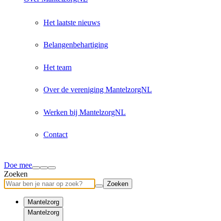
Het laatste nieuws
Belangenbehartiging
Het team
Over de vereniging MantelzorgNL
Werken bij MantelzorgNL
Contact
Doe mee
Zoeken
Zoeken
Mantelzorg
Mantelzorg