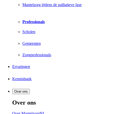
Mantelzorg tijdens de palliatieve fase
Professionals
Scholen
Gemeenten
Zorgprofessionals
Ervaringen
Kennisbank
Over ons
Over ons
Over MantelzorgNL