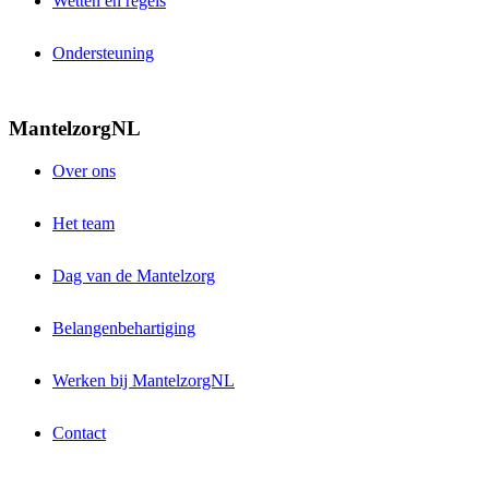
Wetten en regels
Ondersteuning
MantelzorgNL
Over ons
Het team
Dag van de Mantelzorg
Belangenbehartiging
Werken bij MantelzorgNL
Contact