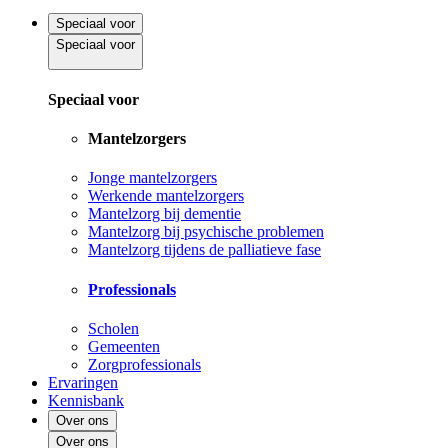
Speciaal voor
Speciaal voor
Speciaal voor
Mantelzorgers
Jonge mantelzorgers
Werkende mantelzorgers
Mantelzorg bij dementie
Mantelzorg bij psychische problemen
Mantelzorg tijdens de palliatieve fase
Professionals
Scholen
Gemeenten
Zorgprofessionals
Ervaringen
Kennisbank
Over ons
Over ons