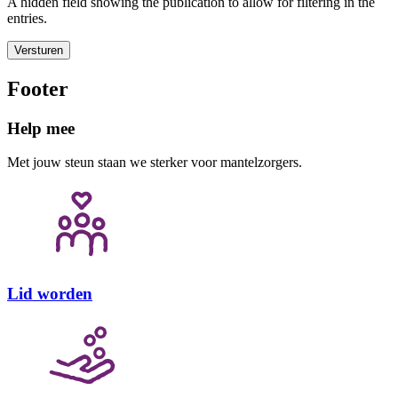
A hidden field showing the publication to allow for filtering in the
entries.
Versturen
Footer
Help mee
Met jouw steun staan we sterker voor mantelzorgers.
Lid worden