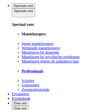
Speciaal voor
Speciaal voor
Speciaal voor
Mantelzorgers
Jonge mantelzorgers
Werkende mantelzorgers
Mantelzorg bij dementie
Mantelzorg bij psychische problemen
Mantelzorg tijdens de palliatieve fase
Professionals
Scholen
Gemeenten
Zorgprofessionals
Ervaringen
Kennisbank
Over ons
Over ons