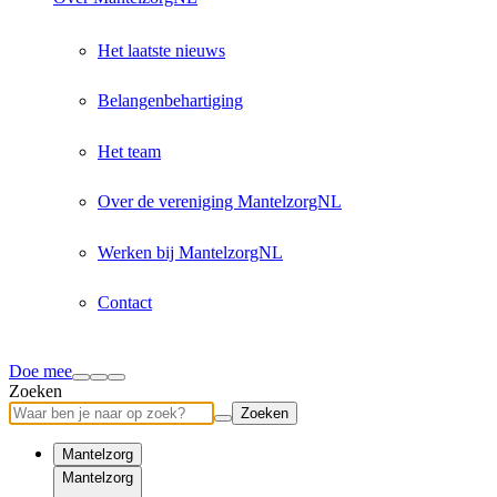
Het laatste nieuws
Belangenbehartiging
Het team
Over de vereniging MantelzorgNL
Werken bij MantelzorgNL
Contact
Doe mee
Zoeken
Zoeken
Mantelzorg
Mantelzorg