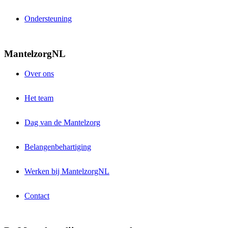
Ondersteuning
MantelzorgNL
Over ons
Het team
Dag van de Mantelzorg
Belangenbehartiging
Werken bij MantelzorgNL
Contact