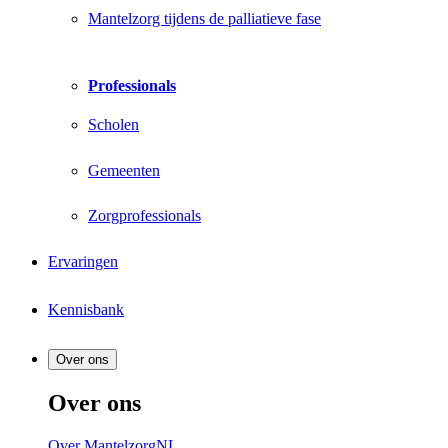
Mantelzorg tijdens de palliatieve fase
Professionals
Scholen
Gemeenten
Zorgprofessionals
Ervaringen
Kennisbank
Over ons
Over ons
Over MantelzorgNL