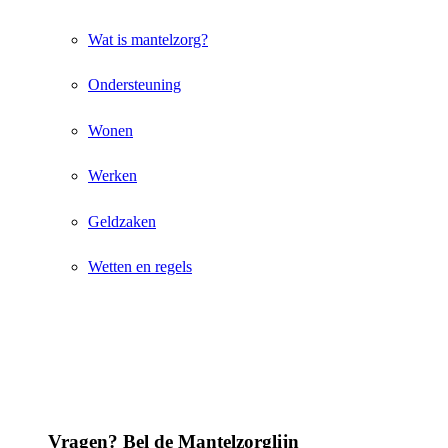
Wat is mantelzorg?
Ondersteuning
Wonen
Werken
Geldzaken
Wetten en regels
Vragen? Bel de Mantelzorglijn