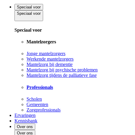
Speciaal voor
Speciaal voor
Speciaal voor
Mantelzorgers
Jonge mantelzorgers
Werkende mantelzorgers
Mantelzorg bij dementie
Mantelzorg bij psychische problemen
Mantelzorg tijdens de palliatieve fase
Professionals
Scholen
Gemeenten
Zorgprofessionals
Ervaringen
Kennisbank
Over ons
Over ons