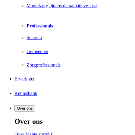
Mantelzorg tijdens de palliatieve fase
Professionals
Scholen
Gemeenten
Zorgprofessionals
Ervaringen
Kennisbank
Over ons
Over ons
Over MantelzorgNL