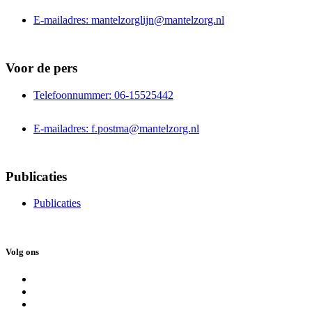
E-mailadres: mantelzorglijn@mantelzorg.nl
Voor de pers
Telefoonnummer: 06-15525442
E-mailadres: f.postma@mantelzorg.nl
Publicaties
Publicaties
Volg ons