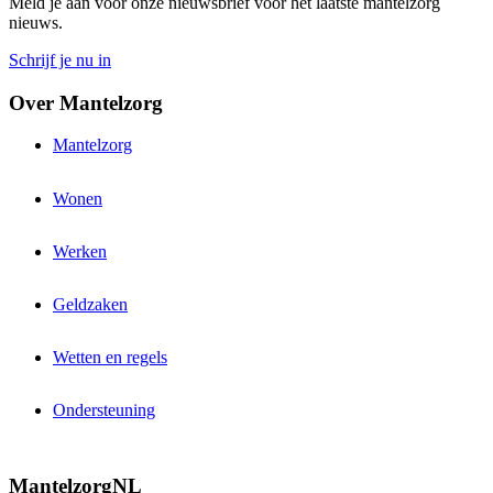
Meld je aan voor onze nieuwsbrief voor het laatste mantelzorg
nieuws.
Schrijf je nu in
Over Mantelzorg
Mantelzorg
Wonen
Werken
Geldzaken
Wetten en regels
Ondersteuning
MantelzorgNL