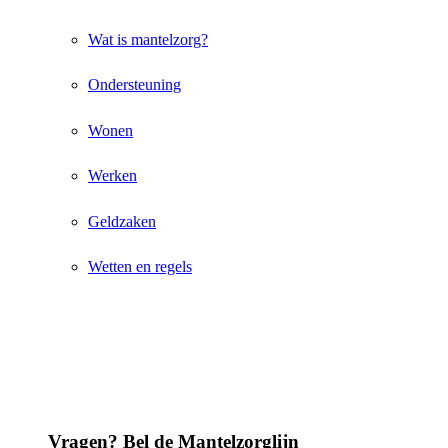
Wat is mantelzorg?
Ondersteuning
Wonen
Werken
Geldzaken
Wetten en regels
Vragen? Bel de Mantelzorglijn