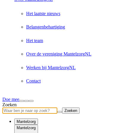
Het laatste nieuws
Belangenbehartiging
Het team
Over de vereniging MantelzorgNL
Werken bij MantelzorgNL
Contact
Doe mee
Zoeken
Zoeken
Mantelzorg
Mantelzorg