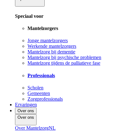
Speciaal voor
Mantelzorgers
Jonge mantelzorgers
Werkende mantelzorgers
Mantelzorg bij dementie
Mantelzorg bij psychische problemen
Mantelzorg tijdens de palliatieve fase
Professionals
Scholen
Gemeenten
Zorgprofessionals
Ervaringen
Over ons
Over ons
Over MantelzorgNL