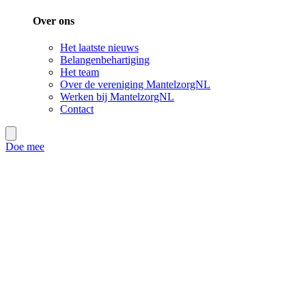
Over ons
Het laatste nieuws
Belangenbehartiging
Het team
Over de vereniging MantelzorgNL
Werken bij MantelzorgNL
Contact
Doe mee