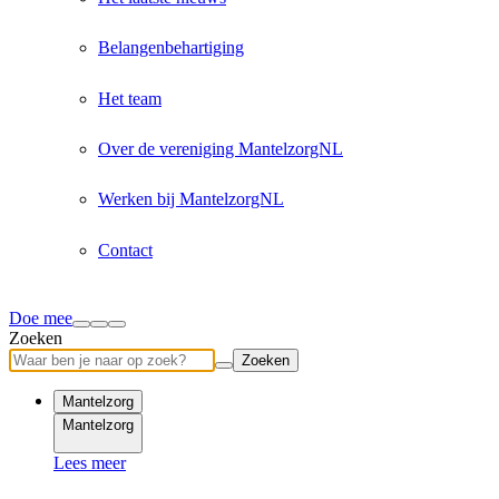
Belangenbehartiging
Het team
Over de vereniging MantelzorgNL
Werken bij MantelzorgNL
Contact
Doe mee
Zoeken
Zoeken
Mantelzorg
Mantelzorg
Lees meer