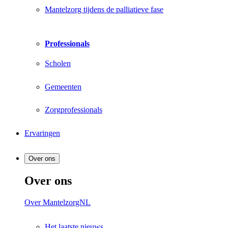
Mantelzorg tijdens de palliatieve fase
Professionals
Scholen
Gemeenten
Zorgprofessionals
Ervaringen
Over ons
Over ons
Over MantelzorgNL
Het laatste nieuws