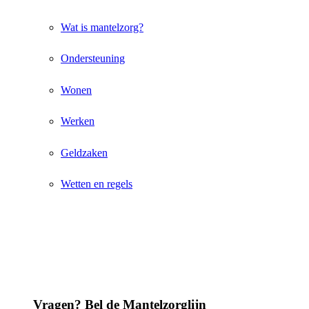
Wat is mantelzorg?
Ondersteuning
Wonen
Werken
Geldzaken
Wetten en regels
Vragen? Bel de Mantelzorglijn