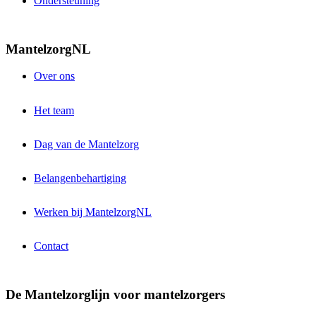
Ondersteuning
MantelzorgNL
Over ons
Het team
Dag van de Mantelzorg
Belangenbehartiging
Werken bij MantelzorgNL
Contact
De Mantelzorglijn voor mantelzorgers