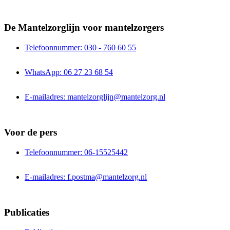
De Mantelzorglijn voor mantelzorgers
Telefoonnummer: 030 - 760 60 55
WhatsApp: 06 27 23 68 54
E-mailadres: mantelzorglijn@mantelzorg.nl
Voor de pers
Telefoonnummer: 06-15525442
E-mailadres: f.postma@mantelzorg.nl
Publicaties