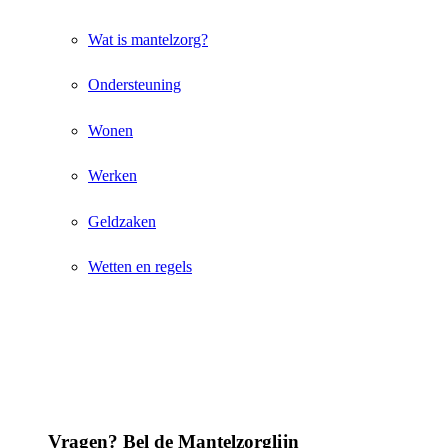
Wat is mantelzorg?
Ondersteuning
Wonen
Werken
Geldzaken
Wetten en regels
Vragen? Bel de Mantelzorglijn