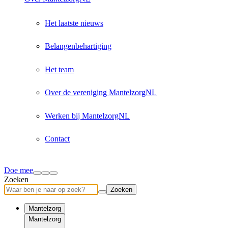
Het laatste nieuws
Belangenbehartiging
Het team
Over de vereniging MantelzorgNL
Werken bij MantelzorgNL
Contact
Doe mee
Zoeken
Zoeken
Mantelzorg
Mantelzorg