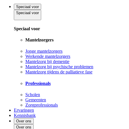
Speciaal voor
Speciaal voor
Speciaal voor
Mantelzorgers
Jonge mantelzorgers
Werkende mantelzorgers
Mantelzorg bij dementie
Mantelzorg bij psychische problemen
Mantelzorg tijdens de palliatieve fase
Professionals
Scholen
Gemeenten
Zorgprofessionals
Ervaringen
Kennisbank
Over ons
Over ons