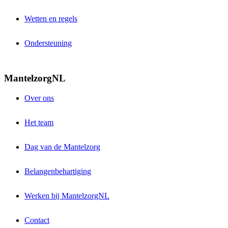
Wetten en regels
Ondersteuning
MantelzorgNL
Over ons
Het team
Dag van de Mantelzorg
Belangenbehartiging
Werken bij MantelzorgNL
Contact