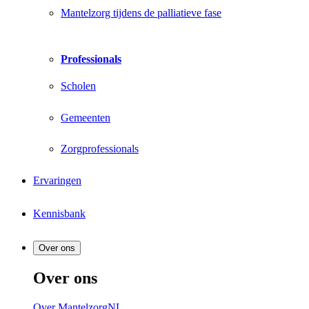
Mantelzorg tijdens de palliatieve fase
Professionals
Scholen
Gemeenten
Zorgprofessionals
Ervaringen
Kennisbank
Over ons
Over ons
Over MantelzorgNL