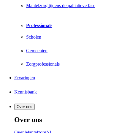
Mantelzorg tijdens de palliatieve fase
Professionals
Scholen
Gemeenten
Zorgprofessionals
Ervaringen
Kennisbank
Over ons
Over ons
Over MantelzorgNL