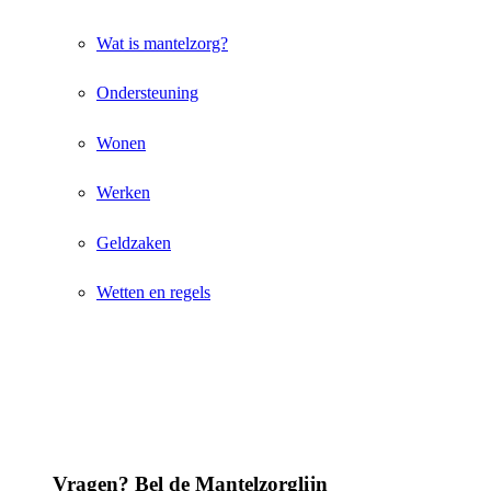
Wat is mantelzorg?
Ondersteuning
Wonen
Werken
Geldzaken
Wetten en regels
Vragen? Bel de Mantelzorglijn