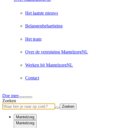
Het laatste nieuws
Belangenbehartiging
Het team
Over de vereniging MantelzorgNL
Werken bij MantelzorgNL
Contact
Doe mee
Zoeken
Zoeken
Mantelzorg
Mantelzorg