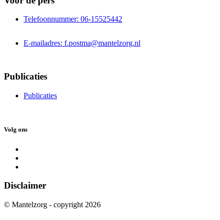
Voor de pers
Telefoonnummer: 06-15525442
E-mailadres: f.postma@mantelzorg.nl
Publicaties
Publicaties
Volg ons
Disclaimer
© Mantelzorg - copyright 2026