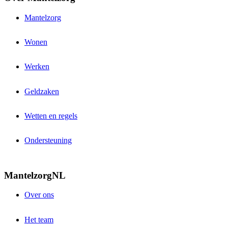
Mantelzorg
Wonen
Werken
Geldzaken
Wetten en regels
Ondersteuning
MantelzorgNL
Over ons
Het team