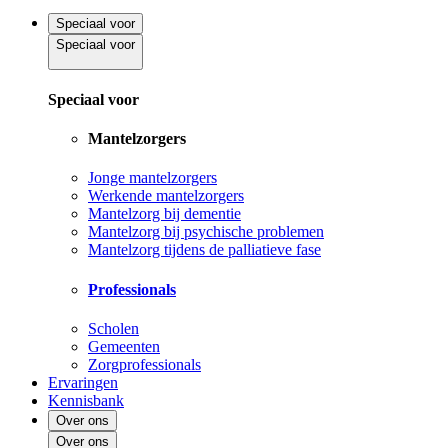
Speciaal voor
Speciaal voor
Speciaal voor
Mantelzorgers
Jonge mantelzorgers
Werkende mantelzorgers
Mantelzorg bij dementie
Mantelzorg bij psychische problemen
Mantelzorg tijdens de palliatieve fase
Professionals
Scholen
Gemeenten
Zorgprofessionals
Ervaringen
Kennisbank
Over ons
Over ons