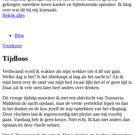
gekregen: meerdere keren kanker en bijbehorende operaties. Ik blog
over wat dit bij mij losmaakt.
Bekijk alles
Blog
Voorlezen
Tijdloos
Verdwaasd word ik wakker als mijn wekker om 4.40 uur gaat.
Welke dag is het? Is het überhaupt al dag als het nacht is? Als ik
mijn been over de rand van mijn bed zwaai lijkt het of er geen tijd is.
Daar zal ik vele uren later heel anders over denken.
Dit vroege tijdstip associeer ik met een shitvlucht van Transavia.
Middenin de nacht opstaan, naar de verste vertrekhal lopen en dan
in het donker en de kou jezelf de trap optrekken van het vliegtuig.
Deze vluchten laat ik tegenwoordig met plezier aan mij voorbij
gaan. Vandaag heb ik geen keuze. Niet echt. Ik kan niet anders dan
opstaan en deze vlucht nemen.