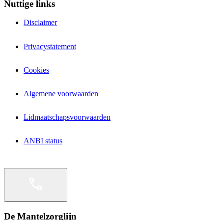
Nuttige links
Disclaimer
Privacystatement
Cookies
Algemene voorwaarden
Lidmaatschapsvoorwaarden
ANBI status
De Mantelzorglijn