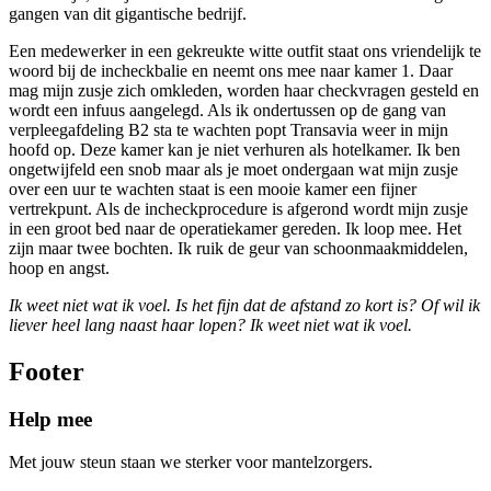
gangen van dit gigantische bedrijf.
Een medewerker in een gekreukte witte outfit staat ons vriendelijk te
woord bij de incheckbalie en neemt ons mee naar kamer 1. Daar
mag mijn zusje zich omkleden, worden haar checkvragen gesteld en
wordt een infuus aangelegd. Als ik ondertussen op de gang van
verpleegafdeling B2 sta te wachten popt Transavia weer in mijn
hoofd op. Deze kamer kan je niet verhuren als hotelkamer. Ik ben
ongetwijfeld een snob maar als je moet ondergaan wat mijn zusje
over een uur te wachten staat is een mooie kamer een fijner
vertrekpunt. Als de incheckprocedure is afgerond wordt mijn zusje
in een groot bed naar de operatiekamer gereden. Ik loop mee. Het
zijn maar twee bochten. Ik ruik de geur van schoonmaakmiddelen,
hoop en angst.
Ik weet niet wat ik voel. Is het fijn dat de afstand zo kort is? Of wil ik
liever heel lang naast haar lopen? Ik weet niet wat ik voel.
Footer
Help mee
Met jouw steun staan we sterker voor mantelzorgers.