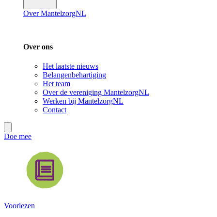
Over MantelzorgNL
Over ons
Het laatste nieuws
Belangenbehartiging
Het team
Over de vereniging MantelzorgNL
Werken bij MantelzorgNL
Contact
Doe mee
Voorlezen