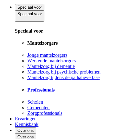
Speciaal voor
Speciaal voor
Speciaal voor
Mantelzorgers
Jonge mantelzorgers
Werkende mantelzorgers
Mantelzorg bij dementie
Mantelzorg bij psychische problemen
Mantelzorg tijdens de palliatieve fase
Professionals
Scholen
Gemeenten
Zorgprofessionals
Ervaringen
Kennisbank
Over ons
Over ons