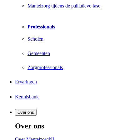
Mantelzorg tijdens de palliatieve fase
Professionals
Scholen
Gemeenten
Zorgprofessionals
Ervaringen
Kennisbank
Over ons
Over ons
Over MantelzorgNL