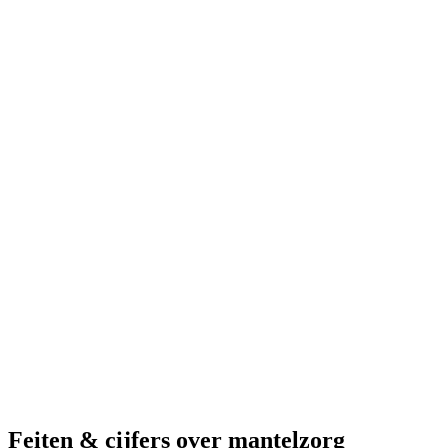
Feiten & cijfers over mantelzorg