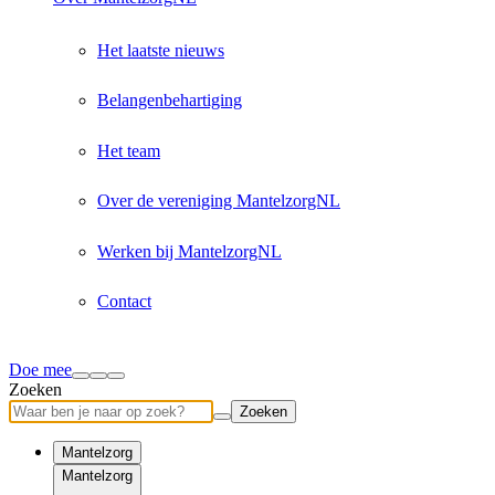
Het laatste nieuws
Belangenbehartiging
Het team
Over de vereniging MantelzorgNL
Werken bij MantelzorgNL
Contact
Doe mee
Zoeken
Zoeken
Mantelzorg
Mantelzorg