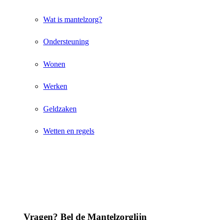
Wat is mantelzorg?
Ondersteuning
Wonen
Werken
Geldzaken
Wetten en regels
Vragen? Bel de Mantelzorglijn