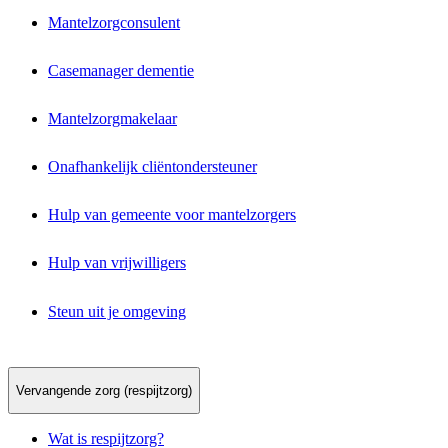
Mantelzorgconsulent
Casemanager dementie
Mantelzorgmakelaar
Onafhankelijk cliëntondersteuner
Hulp van gemeente voor mantelzorgers
Hulp van vrijwilligers
Steun uit je omgeving
Vervangende zorg (respijtzorg)
Wat is respijtzorg?