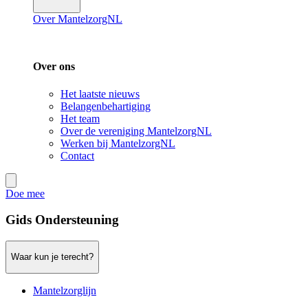
Over MantelzorgNL
Over ons
Het laatste nieuws
Belangenbehartiging
Het team
Over de vereniging MantelzorgNL
Werken bij MantelzorgNL
Contact
Doe mee
Gids Ondersteuning
Waar kun je terecht?
Mantelzorglijn