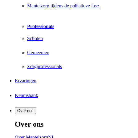
Mantelzorg tijdens de palliatieve fase
Professionals
Scholen
Gemeenten
Zorgprofessionals
Ervaringen
Kennisbank
Over ons
Over ons
Over MantelzorgNL