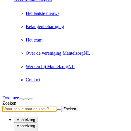
Het laatste nieuws
Belangenbehartiging
Het team
Over de vereniging MantelzorgNL
Werken bij MantelzorgNL
Contact
Doe mee
Zoeken
Zoeken
Mantelzorg
Mantelzorg