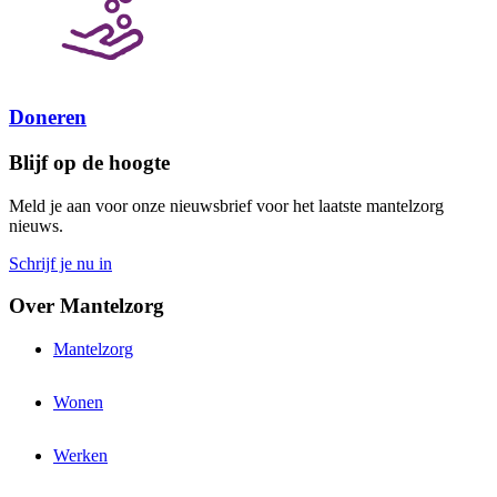
aanvraagt? Download dan onze brochure.
Lees meer
Doneren
Blijf op de hoogte
Meld je aan voor onze nieuwsbrief voor het laatste mantelzorg
nieuws.
Schrijf je nu in
Over Mantelzorg
Mantelzorg
Wonen
Werken