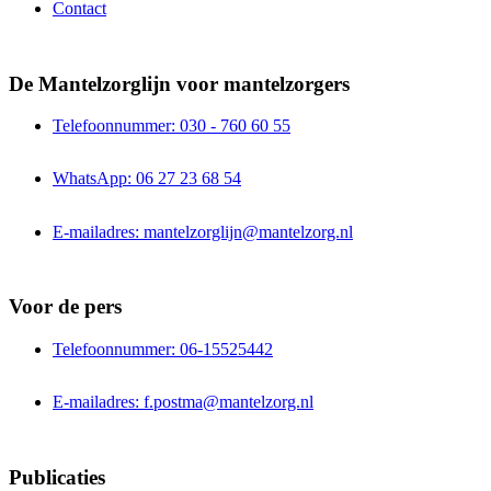
Contact
De Mantelzorglijn voor mantelzorgers
Telefoonnummer: 030 - 760 60 55
WhatsApp: 06 27 23 68 54
E-mailadres: mantelzorglijn@mantelzorg.nl
Voor de pers
Telefoonnummer: 06-15525442
E-mailadres: f.postma@mantelzorg.nl
Publicaties