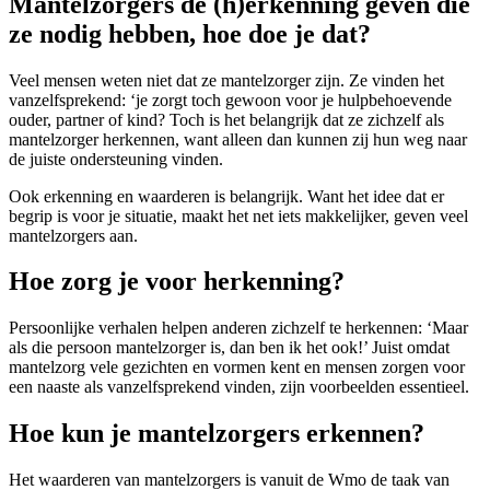
Mantelzorgers de (h)erkenning geven die
ze nodig hebben, hoe doe je dat?
Veel mensen weten niet dat ze mantelzorger zijn. Ze vinden het
vanzelfsprekend: ‘je zorgt toch gewoon voor je hulpbehoevende
ouder, partner of kind? Toch is het belangrijk dat ze zichzelf als
mantelzorger herkennen, want alleen dan kunnen zij hun weg naar
de juiste ondersteuning vinden.
Ook erkenning en waarderen is belangrijk. Want het idee dat er
begrip is voor je situatie, maakt het net iets makkelijker, geven veel
mantelzorgers aan.
Hoe zorg je voor herkenning?
Persoonlijke verhalen helpen anderen zichzelf te herkennen: ‘Maar
als die persoon mantelzorger is, dan ben ik het ook!’ Juist omdat
mantelzorg vele gezichten en vormen kent en mensen zorgen voor
een naaste als vanzelfsprekend vinden, zijn voorbeelden essentieel.
Hoe kun je mantelzorgers erkennen?
Het waarderen van mantelzorgers is vanuit de Wmo de taak van