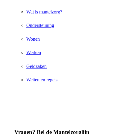
Wat is mantelzorg?
Ondersteuning
Wonen
Werken
Geldzaken
Wetten en regels
Vragen? Bel de Mantelzorglijn