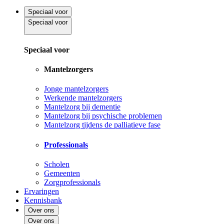
Speciaal voor
Speciaal voor
Speciaal voor
Mantelzorgers
Jonge mantelzorgers
Werkende mantelzorgers
Mantelzorg bij dementie
Mantelzorg bij psychische problemen
Mantelzorg tijdens de palliatieve fase
Professionals
Scholen
Gemeenten
Zorgprofessionals
Ervaringen
Kennisbank
Over ons
Over ons