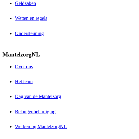
Geldzaken
Wetten en regels
Ondersteuning
MantelzorgNL
Over ons
Het team
Dag van de Mantelzorg
Belangenbehartiging
Werken bij MantelzorgNL