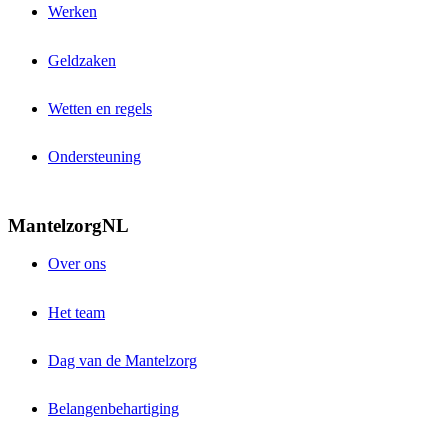
Werken
Geldzaken
Wetten en regels
Ondersteuning
MantelzorgNL
Over ons
Het team
Dag van de Mantelzorg
Belangenbehartiging