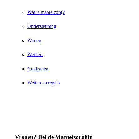
Wat is mantelzorg?
Ondersteuning
Wonen
Werken
Geldzaken
Wetten en regels
Vragen? Bel de Mantelzorglijn