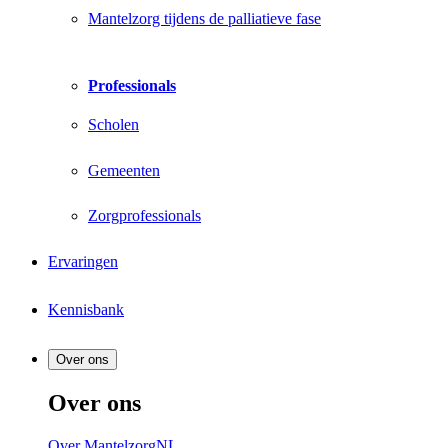
Mantelzorg tijdens de palliatieve fase
Professionals
Scholen
Gemeenten
Zorgprofessionals
Ervaringen
Kennisbank
Over ons
Over ons
Over MantelzorgNL