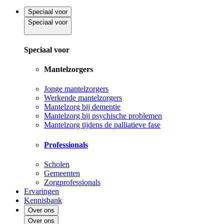
Speciaal voor
Speciaal voor
Speciaal voor
Mantelzorgers
Jonge mantelzorgers
Werkende mantelzorgers
Mantelzorg bij dementie
Mantelzorg bij psychische problemen
Mantelzorg tijdens de palliatieve fase
Professionals
Scholen
Gemeenten
Zorgprofessionals
Ervaringen
Kennisbank
Over ons
Over ons