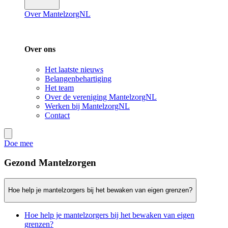
Over MantelzorgNL
Over ons
Het laatste nieuws
Belangenbehartiging
Het team
Over de vereniging MantelzorgNL
Werken bij MantelzorgNL
Contact
Doe mee
Gezond Mantelzorgen
Hoe help je mantelzorgers bij het bewaken van eigen grenzen?
Hoe help je mantelzorgers bij het bewaken van eigen
grenzen?