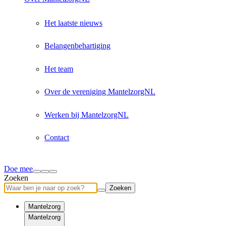
Het laatste nieuws
Belangenbehartiging
Het team
Over de vereniging MantelzorgNL
Werken bij MantelzorgNL
Contact
Doe mee
Zoeken
Zoeken
Mantelzorg
Mantelzorg