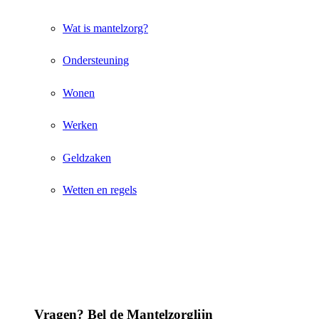
Wat is mantelzorg?
Ondersteuning
Wonen
Werken
Geldzaken
Wetten en regels
Vragen? Bel de Mantelzorglijn