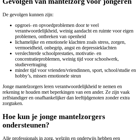
Gevolgen van mantelzorg voor jongeren
De gevolgen kunnen zijn:
opgroei- en opvoedproblemen door te veel
verantwoordelijkheid, weinig aandacht en ruimte voor eigen
problemen, ontbreken van openheid
lichamelijke en emotionele klachten zoals stress, zorgen,
vermoeidheid, onbegrip, angst en depressieklachten
verslechterde schoolprestaties, motivatie- en
concentratieproblemen, weinig tijd voor schoolwerk,
studievertraging
minder tijd voor vrienden/vriendinnen, sport, school/studie en
hobby’s, missen emotionele steun
Jonge mantelzorgers leren verantwoordelijkheid te nemen en
rekening te houden met beperkingen van een ander. Ze zijn vaak
zelfstandiger en onafhankelijker dan leeftijdgenoten zonder extra
zorgtaken.
Hoe kun je jonge mantelzorgers
ondersteunen?
Alle professionals in zorg, welzijn en onderwijs hebben een