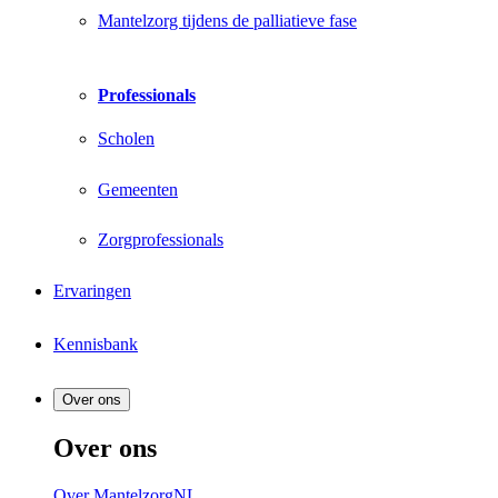
Mantelzorg tijdens de palliatieve fase
Professionals
Scholen
Gemeenten
Zorgprofessionals
Ervaringen
Kennisbank
Over ons
Over ons
Over MantelzorgNL