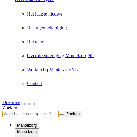
Het laatste nieuws
Belangenbehartiging
Het team
Over de vereniging MantelzorgNL
Werken bij MantelzorgNL
Contact
Doe mee
Zoeken
Zoeken
Mantelzorg
Mantelzorg