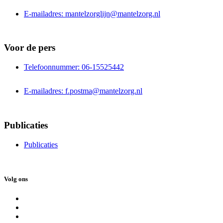
E-mailadres: mantelzorglijn@mantelzorg.nl
Voor de pers
Telefoonnummer: 06-15525442
E-mailadres: f.postma@mantelzorg.nl
Publicaties
Publicaties
Volg ons