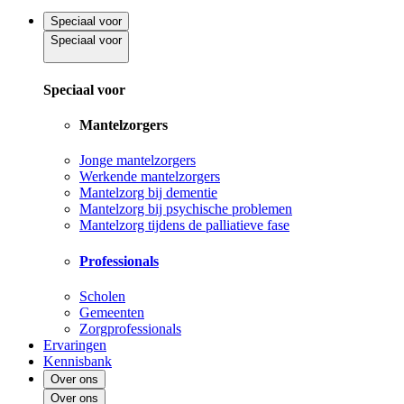
Speciaal voor
Speciaal voor
Speciaal voor
Mantelzorgers
Jonge mantelzorgers
Werkende mantelzorgers
Mantelzorg bij dementie
Mantelzorg bij psychische problemen
Mantelzorg tijdens de palliatieve fase
Professionals
Scholen
Gemeenten
Zorgprofessionals
Ervaringen
Kennisbank
Over ons
Over ons