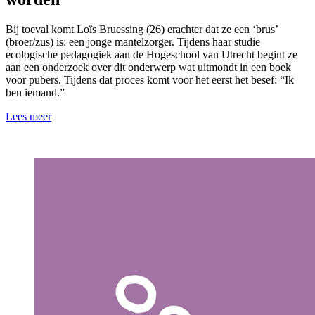
Bij toeval komt Loïs Bruessing (26) erachter dat ze een ‘brus’
(broer/zus) is: een jonge mantelzorger. Tijdens haar studie
ecologische pedagogiek aan de Hogeschool van Utrecht begint ze
aan een onderzoek over dit onderwerp wat uitmondt in een boek
voor pubers. Tijdens dat proces komt voor het eerst het besef: “Ik
ben iemand.”
Lees meer