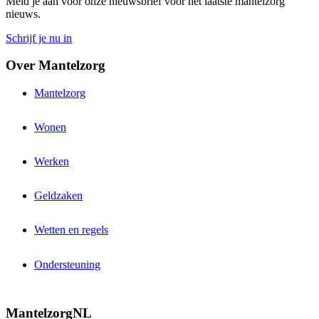
Meld je aan voor onze nieuwsbrief voor het laatste mantelzorg
nieuws.
Schrijf je nu in
Over Mantelzorg
Mantelzorg
Wonen
Werken
Geldzaken
Wetten en regels
Ondersteuning
MantelzorgNL