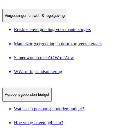
Vergoedingen en wet- & regelgeving
Reiskostenvergoeding voor mantelzorgers
Mantelzorgvergoedingen door zorgverzekeraars
Samenwonen met AOW of Anw
WW- of bijstandsuitkering
Persoonsgebonden budget
Wat is een persoonsgebonden budget?
Hoe vraag ik een pgb aan?