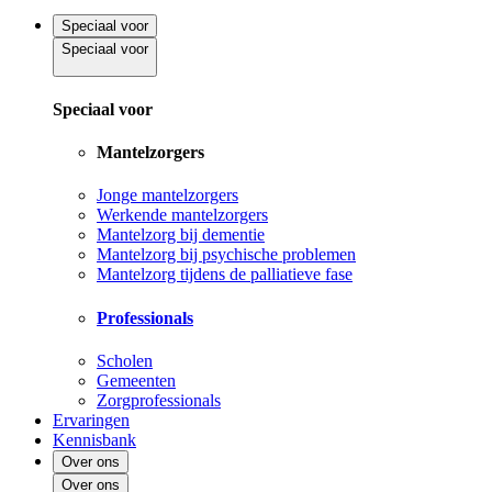
Speciaal voor
Speciaal voor
Speciaal voor
Mantelzorgers
Jonge mantelzorgers
Werkende mantelzorgers
Mantelzorg bij dementie
Mantelzorg bij psychische problemen
Mantelzorg tijdens de palliatieve fase
Professionals
Scholen
Gemeenten
Zorgprofessionals
Ervaringen
Kennisbank
Over ons
Over ons