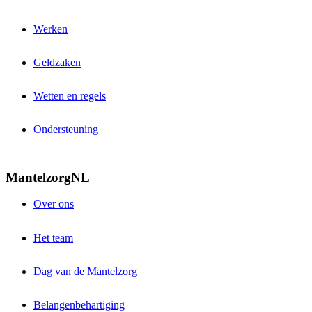
Werken
Geldzaken
Wetten en regels
Ondersteuning
MantelzorgNL
Over ons
Het team
Dag van de Mantelzorg
Belangenbehartiging