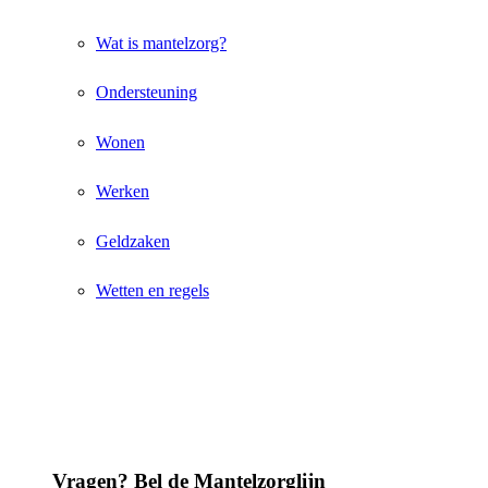
Wat is mantelzorg?
Ondersteuning
Wonen
Werken
Geldzaken
Wetten en regels
Vragen? Bel de Mantelzorglijn