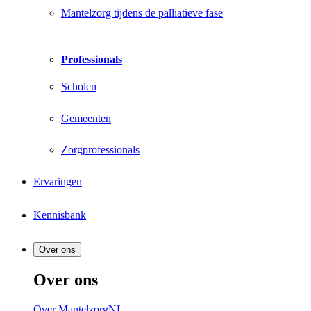
Mantelzorg tijdens de palliatieve fase
Professionals
Scholen
Gemeenten
Zorgprofessionals
Ervaringen
Kennisbank
Over ons
Over ons
Over MantelzorgNL