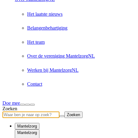
Het laatste nieuws
Belangenbehartiging
Het team
Over de vereniging MantelzorgNL
Werken bij MantelzorgNL
Contact
Doe mee
Zoeken
Zoeken
Mantelzorg
Mantelzorg