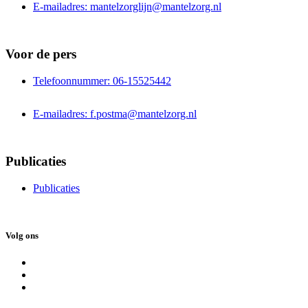
E-mailadres: mantelzorglijn@mantelzorg.nl
Voor de pers
Telefoonnummer: 06-15525442
E-mailadres: f.postma@mantelzorg.nl
Publicaties
Publicaties
Volg ons