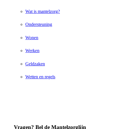
Wat is mantelzorg?
Ondersteuning
Wonen
Werken
Geldzaken
Wetten en regels
Vragen? Bel de Mantelzorglijn