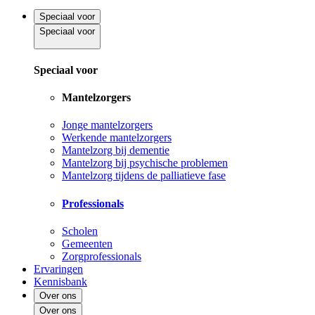
Speciaal voor
Speciaal voor
Speciaal voor
Mantelzorgers
Jonge mantelzorgers
Werkende mantelzorgers
Mantelzorg bij dementie
Mantelzorg bij psychische problemen
Mantelzorg tijdens de palliatieve fase
Professionals
Scholen
Gemeenten
Zorgprofessionals
Ervaringen
Kennisbank
Over ons
Over ons