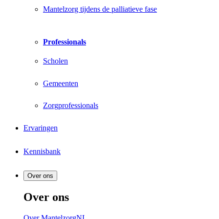
Mantelzorg tijdens de palliatieve fase
Professionals
Scholen
Gemeenten
Zorgprofessionals
Ervaringen
Kennisbank
Over ons
Over ons
Over MantelzorgNL