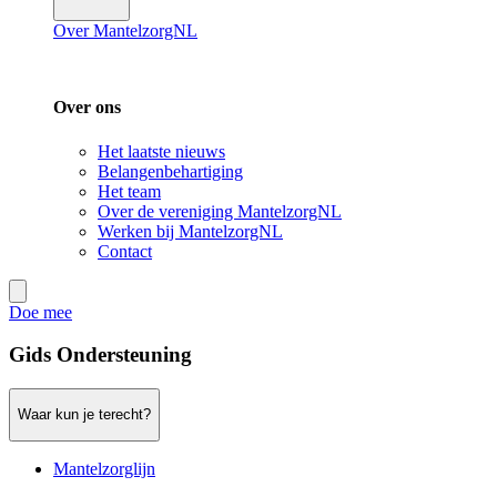
Over MantelzorgNL
Over ons
Het laatste nieuws
Belangenbehartiging
Het team
Over de vereniging MantelzorgNL
Werken bij MantelzorgNL
Contact
Doe mee
Gids Ondersteuning
Waar kun je terecht?
Mantelzorglijn