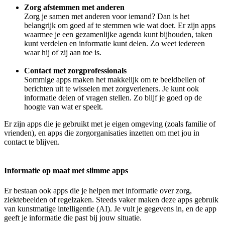
Zorg afstemmen met anderen
Zorg je samen met anderen voor iemand? Dan is het
belangrijk om goed af te stemmen wie wat doet. Er zijn apps
waarmee je een gezamenlijke agenda kunt bijhouden, taken
kunt verdelen en informatie kunt delen. Zo weet iedereen
waar hij of zij aan toe is.
Contact met zorgprofessionals
Sommige apps maken het makkelijk om te beeldbellen of
berichten uit te wisselen met zorgverleners. Je kunt ook
informatie delen of vragen stellen. Zo blijf je goed op de
hoogte van wat er speelt.
Er zijn apps die je gebruikt met je eigen omgeving (zoals familie of
vrienden), en apps die zorgorganisaties inzetten om met jou in
contact te blijven.
Informatie op maat met slimme apps
Er bestaan ook apps die je helpen met informatie over zorg,
ziektebeelden of regelzaken. Steeds vaker maken deze apps gebruik
van kunstmatige intelligentie (AI). Je vult je gegevens in, en de app
geeft je informatie die past bij jouw situatie.