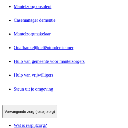
Mantelzorgconsulent
Casemanager dementie
Mantelzorgmakelaar
Onafhankelijk cliëntondersteuner
Hulp van gemeente voor mantelzorgers
Hulp van vrijwilligers
Steun uit je omgeving
Vervangende zorg (respijtzorg)
Wat is respijtzorg?