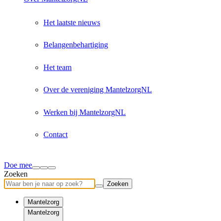
Het laatste nieuws
Belangenbehartiging
Het team
Over de vereniging MantelzorgNL
Werken bij MantelzorgNL
Contact
Doe mee
Zoeken
Zoeken
Mantelzorg
Mantelzorg