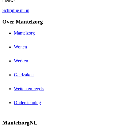
nieuws.
Schrijf je nu in
Over Mantelzorg
Mantelzorg
Wonen
Werken
Geldzaken
Wetten en regels
Ondersteuning
MantelzorgNL