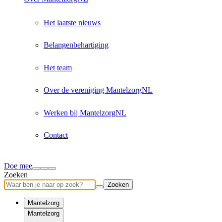
Het laatste nieuws
Belangenbehartiging
Het team
Over de vereniging MantelzorgNL
Werken bij MantelzorgNL
Contact
Doe mee
Zoeken
Zoeken
Mantelzorg
Mantelzorg