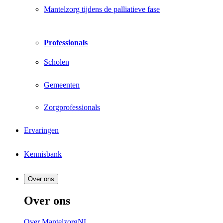
Mantelzorg tijdens de palliatieve fase
Professionals
Scholen
Gemeenten
Zorgprofessionals
Ervaringen
Kennisbank
Over ons
Over ons
Over MantelzorgNL