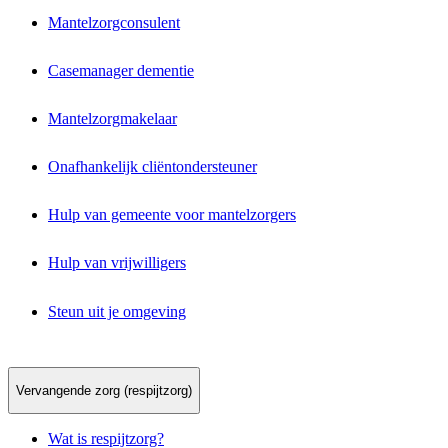
Mantelzorgconsulent
Casemanager dementie
Mantelzorgmakelaar
Onafhankelijk cliëntondersteuner
Hulp van gemeente voor mantelzorgers
Hulp van vrijwilligers
Steun uit je omgeving
Vervangende zorg (respijtzorg)
Wat is respijtzorg?