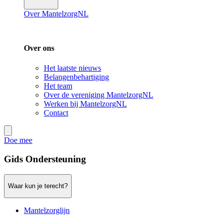
Over MantelzorgNL
Over ons
Het laatste nieuws
Belangenbehartiging
Het team
Over de vereniging MantelzorgNL
Werken bij MantelzorgNL
Contact
Doe mee
Gids Ondersteuning
Waar kun je terecht?
Mantelzorglijn