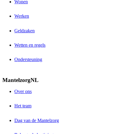
Wonen
Werken
Geldzaken
Wetten en regels
Ondersteuning
MantelzorgNL
Over ons
Het team
Dag van de Mantelzorg