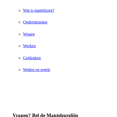
Wat is mantelzorg?
Ondersteuning
Wonen
Werken
Geldzaken
Wetten en regels
Vragen? Bel de Mantelzorglijn