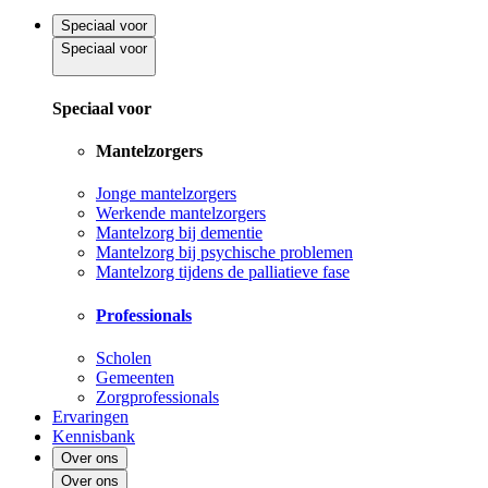
Speciaal voor
Speciaal voor
Speciaal voor
Mantelzorgers
Jonge mantelzorgers
Werkende mantelzorgers
Mantelzorg bij dementie
Mantelzorg bij psychische problemen
Mantelzorg tijdens de palliatieve fase
Professionals
Scholen
Gemeenten
Zorgprofessionals
Ervaringen
Kennisbank
Over ons
Over ons