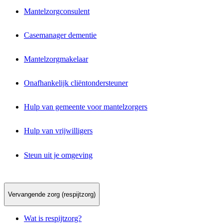
Mantelzorgconsulent
Casemanager dementie
Mantelzorgmakelaar
Onafhankelijk cliëntondersteuner
Hulp van gemeente voor mantelzorgers
Hulp van vrijwilligers
Steun uit je omgeving
Vervangende zorg (respijtzorg)
Wat is respijtzorg?