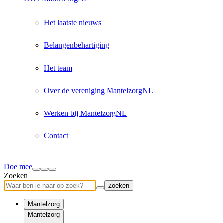
Het laatste nieuws
Belangenbehartiging
Het team
Over de vereniging MantelzorgNL
Werken bij MantelzorgNL
Contact
Doe mee
Zoeken
Zoeken
Mantelzorg
Mantelzorg