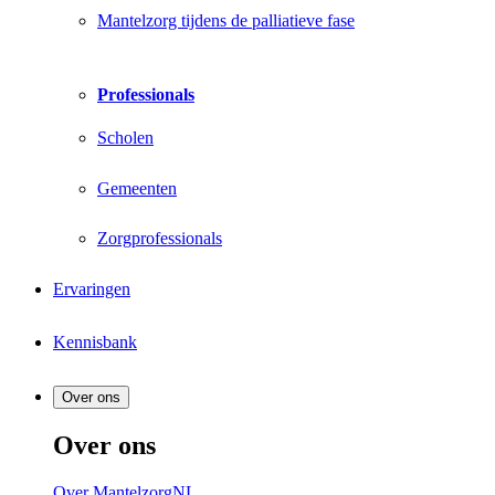
Mantelzorg tijdens de palliatieve fase
Professionals
Scholen
Gemeenten
Zorgprofessionals
Ervaringen
Kennisbank
Over ons
Over ons
Over MantelzorgNL