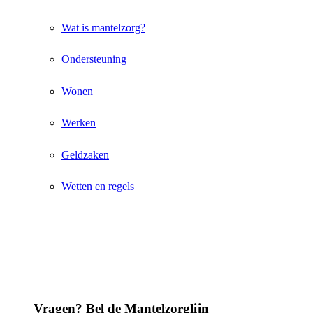
Wat is mantelzorg?
Ondersteuning
Wonen
Werken
Geldzaken
Wetten en regels
Vragen? Bel de Mantelzorglijn