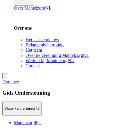
Over MantelzorgNL
Over ons
Het laatste nieuws
Belangenbehartiging
Het team
Over de vereniging MantelzorgNL
Werken bij MantelzorgNL
Contact
Doe mee
Gids Ondersteuning
Waar kun je terecht?
Mantelzorglijn