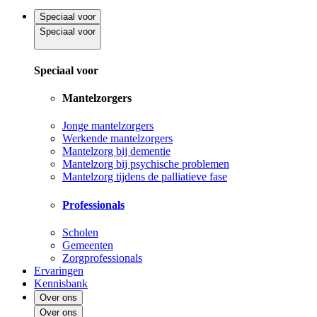
Speciaal voor
Speciaal voor
Speciaal voor
Mantelzorgers
Jonge mantelzorgers
Werkende mantelzorgers
Mantelzorg bij dementie
Mantelzorg bij psychische problemen
Mantelzorg tijdens de palliatieve fase
Professionals
Scholen
Gemeenten
Zorgprofessionals
Ervaringen
Kennisbank
Over ons
Over ons