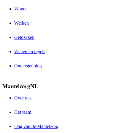
Wonen
Werken
Geldzaken
Wetten en regels
Ondersteuning
MantelzorgNL
Over ons
Het team
Dag van de Mantelzorg