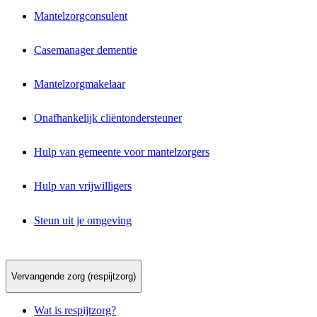
Mantelzorgconsulent
Casemanager dementie
Mantelzorgmakelaar
Onafhankelijk cliëntondersteuner
Hulp van gemeente voor mantelzorgers
Hulp van vrijwilligers
Steun uit je omgeving
Vervangende zorg (respijtzorg)
Wat is respijtzorg?