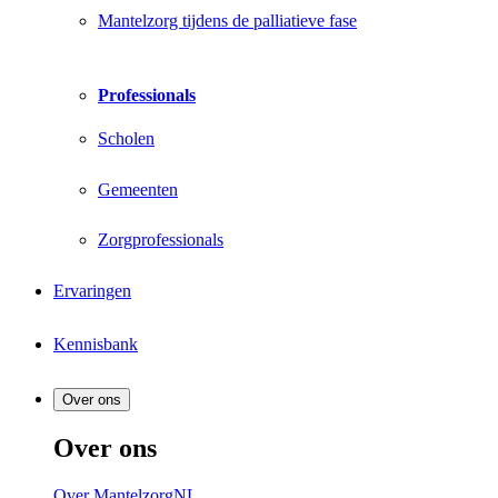
Mantelzorg tijdens de palliatieve fase
Professionals
Scholen
Gemeenten
Zorgprofessionals
Ervaringen
Kennisbank
Over ons
Over ons
Over MantelzorgNL