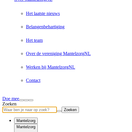
Het laatste nieuws
Belangenbehartiging
Het team
Over de vereniging MantelzorgNL
Werken bij MantelzorgNL
Contact
Doe mee
Zoeken
Zoeken
Mantelzorg
Mantelzorg