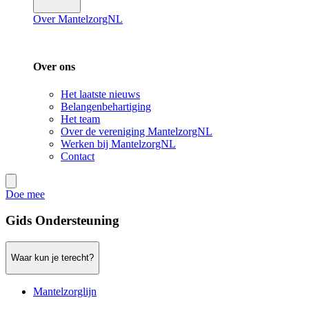
Over MantelzorgNL
Over ons
Het laatste nieuws
Belangenbehartiging
Het team
Over de vereniging MantelzorgNL
Werken bij MantelzorgNL
Contact
Doe mee
Gids Ondersteuning
Waar kun je terecht?
Mantelzorglijn