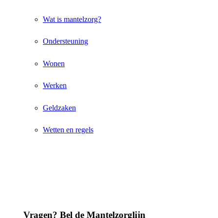
Wat is mantelzorg?
Ondersteuning
Wonen
Werken
Geldzaken
Wetten en regels
Vragen? Bel de Mantelzorglijn