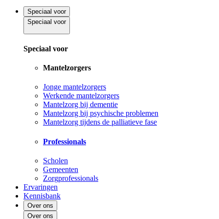
Speciaal voor
Speciaal voor
Speciaal voor
Mantelzorgers
Jonge mantelzorgers
Werkende mantelzorgers
Mantelzorg bij dementie
Mantelzorg bij psychische problemen
Mantelzorg tijdens de palliatieve fase
Professionals
Scholen
Gemeenten
Zorgprofessionals
Ervaringen
Kennisbank
Over ons
Over ons