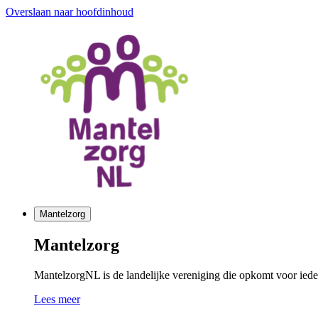
Overslaan naar hoofdinhoud
Mantelzorg
Mantelzorg
MantelzorgNL is de landelijke vereniging die opkomt voor ieder
Lees meer