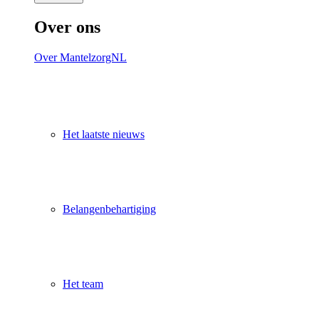
Over ons
Over MantelzorgNL
Het laatste nieuws
Belangenbehartiging
Het team