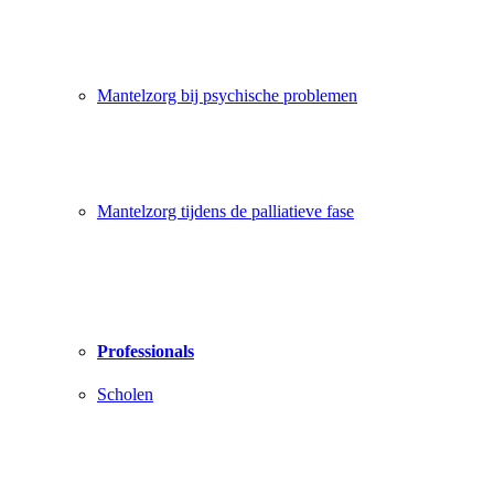
Mantelzorg bij psychische problemen
Mantelzorg tijdens de palliatieve fase
Professionals
Scholen