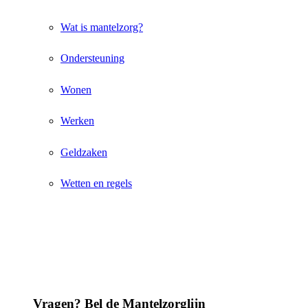
Wat is mantelzorg?
Ondersteuning
Wonen
Werken
Geldzaken
Wetten en regels
Vragen? Bel de Mantelzorglijn