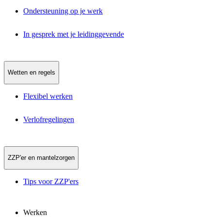
Ondersteuning op je werk
In gesprek met je leidinggevende
Wetten en regels
Flexibel werken
Verlofregelingen
ZZP'er en mantelzorgen
Tips voor ZZP'ers
Werken