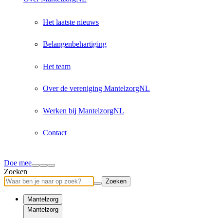
Het laatste nieuws
Belangenbehartiging
Het team
Over de vereniging MantelzorgNL
Werken bij MantelzorgNL
Contact
Doe mee
Zoeken
Zoeken
Mantelzorg
Mantelzorg