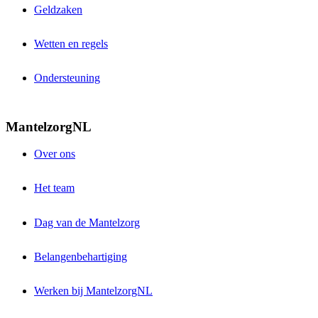
Geldzaken
Wetten en regels
Ondersteuning
MantelzorgNL
Over ons
Het team
Dag van de Mantelzorg
Belangenbehartiging
Werken bij MantelzorgNL