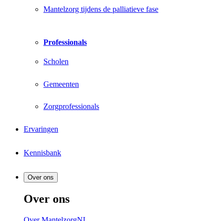
Mantelzorg tijdens de palliatieve fase
Professionals
Scholen
Gemeenten
Zorgprofessionals
Ervaringen
Kennisbank
Over ons
Over ons
Over MantelzorgNL