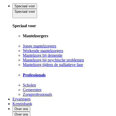
Speciaal voor
Speciaal voor
Speciaal voor
Mantelzorgers
Jonge mantelzorgers
Werkende mantelzorgers
Mantelzorg bij dementie
Mantelzorg bij psychische problemen
Mantelzorg tijdens de palliatieve fase
Professionals
Scholen
Gemeenten
Zorgprofessionals
Ervaringen
Kennisbank
Over ons
Over ons