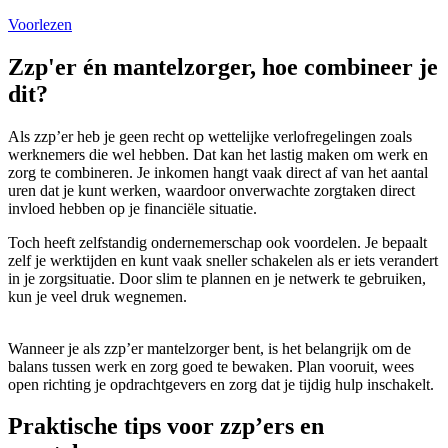
Voorlezen
Zzp'er én mantelzorger, hoe combineer je
dit?
Als zzp’er heb je geen recht op wettelijke verlofregelingen zoals
werknemers die wel hebben. Dat kan het lastig maken om werk en
zorg te combineren. Je inkomen hangt vaak direct af van het aantal
uren dat je kunt werken, waardoor onverwachte zorgtaken direct
invloed hebben op je financiële situatie.
Toch heeft zelfstandig ondernemerschap ook voordelen. Je bepaalt
zelf je werktijden en kunt vaak sneller schakelen als er iets verandert
in je zorgsituatie. Door slim te plannen en je netwerk te gebruiken,
kun je veel druk wegnemen.
Wanneer je als zzp’er mantelzorger bent, is het belangrijk om de
balans tussen werk en zorg goed te bewaken. Plan vooruit, wees
open richting je opdrachtgevers en zorg dat je tijdig hulp inschakelt.
Praktische tips voor zzp’ers en