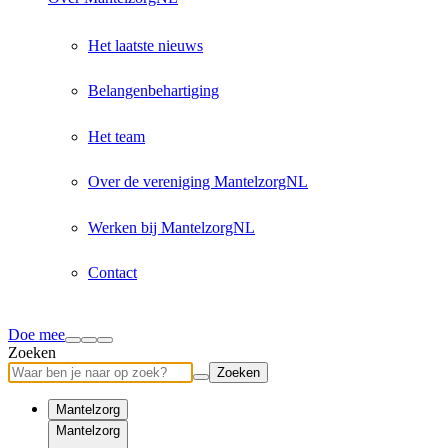
Het laatste nieuws
Belangenbehartiging
Het team
Over de vereniging MantelzorgNL
Werken bij MantelzorgNL
Contact
Doe mee
Zoeken
Zoeken
Mantelzorg
Mantelzorg