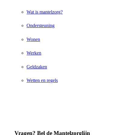
Wat is mantelzorg?
Ondersteuning
Wonen
Werken
Geldzaken
Wetten en regels
Vragen? Bel de Mantelzorglijn