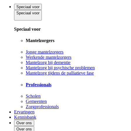
Speciaal voor
Speciaal voor
Speciaal voor
Mantelzorgers
Jonge mantelzorgers
Werkende mantelzorgers
Mantelzorg bij dementie
Mantelzorg bij psychische problemen
Mantelzorg tijdens de palliatieve fase
Professionals
Scholen
Gemeenten
Zorgprofessionals
Ervaringen
Kennisbank
Over ons
Over ons