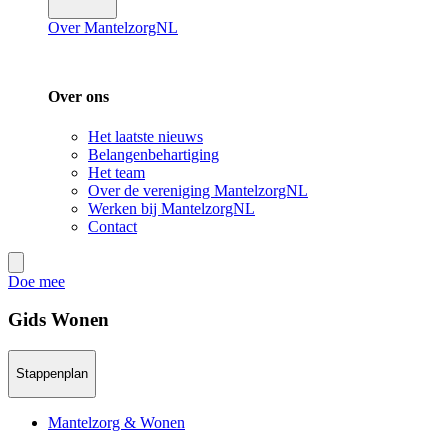
Over MantelzorgNL
Over ons
Het laatste nieuws
Belangenbehartiging
Het team
Over de vereniging MantelzorgNL
Werken bij MantelzorgNL
Contact
Doe mee
Gids Wonen
Stappenplan
Mantelzorg & Wonen