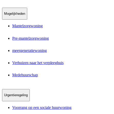
Mogelijkheden
Mantelzorgwoning
Pre-mantelzorgwoning
meergeneratiewoning
Verhuizen naar het verpleeghuis
Medehuurschap
Urgentieregeling
Voorrang op een sociale huurwoning