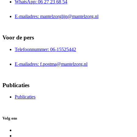
WhatsApp: 06 27 23 68 54
E-mailadres: mantelzorglijn@mantelzorg.nl
Voor de pers
Telefoonnummer: 06-15525442
E-mailadres: f.postma@mantelzorg.nl
Publicaties
Publicaties
Volg ons