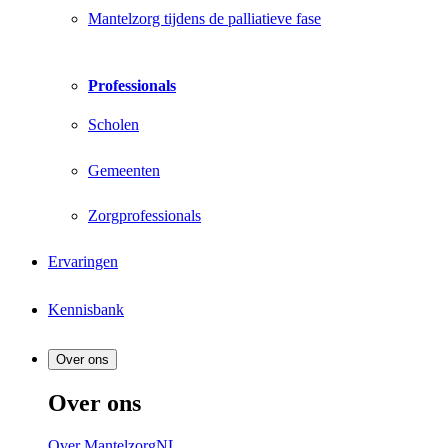
Mantelzorg tijdens de palliatieve fase
Professionals
Scholen
Gemeenten
Zorgprofessionals
Ervaringen
Kennisbank
Over ons
Over ons
Over MantelzorgNL