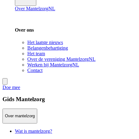
Over MantelzorgNL
Over ons
Het laatste nieuws
Belangenbehartiging
Het team
Over de vereniging MantelzorgNL
Werken bij MantelzorgNL
Contact
Doe mee
Gids Mantelzorg
Over mantelzorg
Wat is mantelzorg?