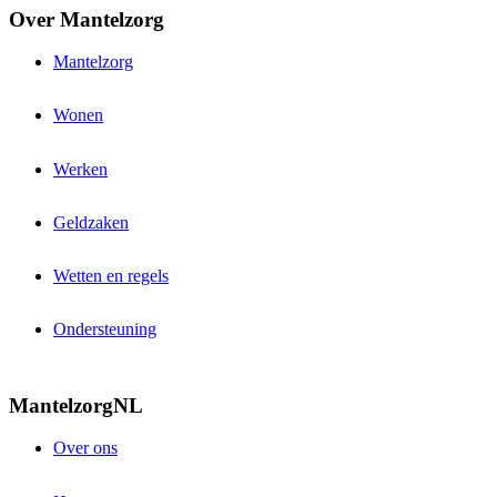
Over Mantelzorg
Mantelzorg
Wonen
Werken
Geldzaken
Wetten en regels
Ondersteuning
MantelzorgNL
Over ons