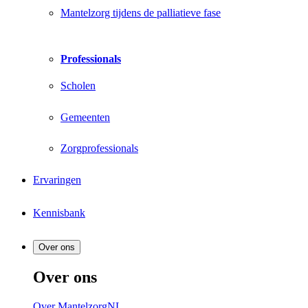
Mantelzorg tijdens de palliatieve fase
Professionals
Scholen
Gemeenten
Zorgprofessionals
Ervaringen
Kennisbank
Over ons
Over ons
Over MantelzorgNL