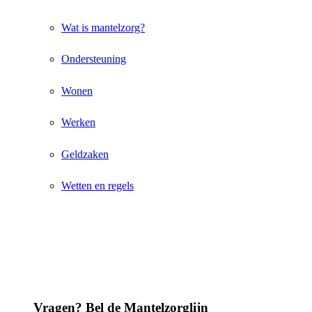
Wat is mantelzorg?
Ondersteuning
Wonen
Werken
Geldzaken
Wetten en regels
Vragen? Bel de Mantelzorglijn