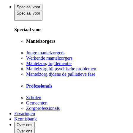
Speciaal voor
Speciaal voor
Speciaal voor
Mantelzorgers
Jonge mantelzorgers
Werkende mantelzorgers
Mantelzorg bij dementie
Mantelzorg bij psychische problemen
Mantelzorg tijdens de palliatieve fase
Professionals
Scholen
Gemeenten
Zorgprofessionals
Ervaringen
Kennisbank
Over ons
Over ons