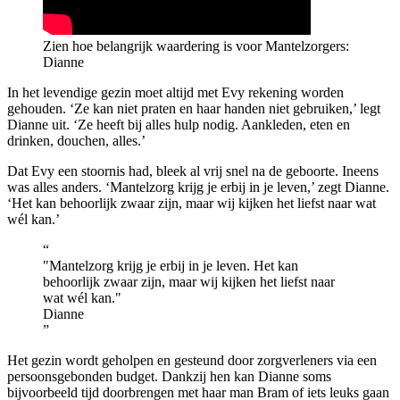
Zien hoe belangrijk waardering is voor Mantelzorgers:
Dianne
In het levendige gezin moet altijd met Evy rekening worden
gehouden. ‘Ze kan niet praten en haar handen niet gebruiken,’ legt
Dianne uit. ‘Ze heeft bij alles hulp nodig. Aankleden, eten en
drinken, douchen, alles.’
Dat Evy een stoornis had, bleek al vrij snel na de geboorte. Ineens
was alles anders. ‘Mantelzorg krijg je erbij in je leven,’ zegt Dianne.
‘Het kan behoorlijk zwaar zijn, maar wij kijken het liefst naar wat
wél kan.’
“
Mantelzorg krijg je erbij in je leven. Het kan
behoorlijk zwaar zijn, maar wij kijken het liefst naar
wat wél kan.
Dianne
”
Het gezin wordt geholpen en gesteund door zorgverleners via een
persoonsgebonden budget. Dankzij hen kan Dianne soms
bijvoorbeeld tijd doorbrengen met haar man Bram of iets leuks gaan