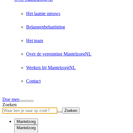
Het laatste nieuws
Belangenbehartiging
Het team
Over de vereniging MantelzorgNL
Werken bij MantelzorgNL
Contact
Doe mee
Zoeken
Zoeken
Mantelzorg
Mantelzorg