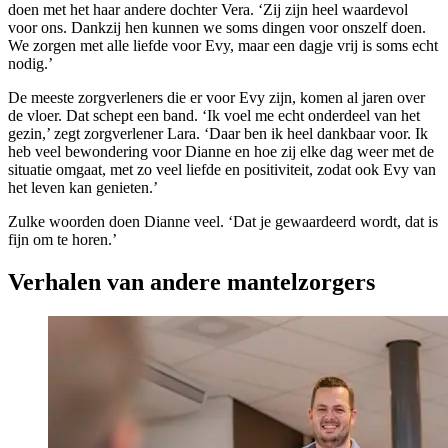
doen met het haar andere dochter Vera. ‘Zij zijn heel waardevol
voor ons. Dankzij hen kunnen we soms dingen voor onszelf doen.
We zorgen met alle liefde voor Evy, maar een dagje vrij is soms echt
nodig.’
De meeste zorgverleners die er voor Evy zijn, komen al jaren over
de vloer. Dat schept een band. ‘Ik voel me echt onderdeel van het
gezin,’ zegt zorgverlener Lara. ‘Daar ben ik heel dankbaar voor. Ik
heb veel bewondering voor Dianne en hoe zij elke dag weer met de
situatie omgaat, met zo veel liefde en positiviteit, zodat ook Evy van
het leven kan genieten.’
Zulke woorden doen Dianne veel. ‘Dat je gewaardeerd wordt, dat is
fijn om te horen.’
Verhalen van andere mantelzorgers