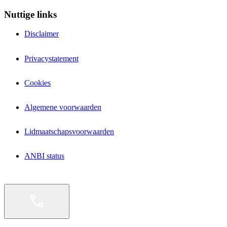
Nuttige links
Disclaimer
Privacystatement
Cookies
Algemene voorwaarden
Lidmaatschapsvoorwaarden
ANBI status