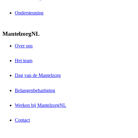
Ondersteuning
MantelzorgNL
Over ons
Het team
Dag van de Mantelzorg
Belangenbehartiging
Werken bij MantelzorgNL
Contact