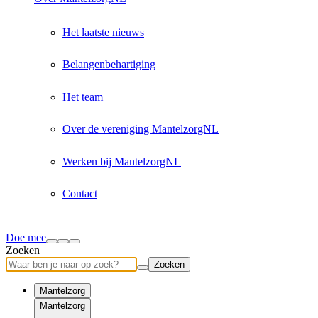
Het laatste nieuws
Belangenbehartiging
Het team
Over de vereniging MantelzorgNL
Werken bij MantelzorgNL
Contact
Doe mee
Zoeken
Zoeken
Mantelzorg
Mantelzorg