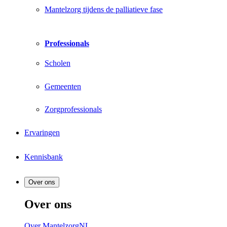
Mantelzorg tijdens de palliatieve fase
Professionals
Scholen
Gemeenten
Zorgprofessionals
Ervaringen
Kennisbank
Over ons
Over ons
Over MantelzorgNL