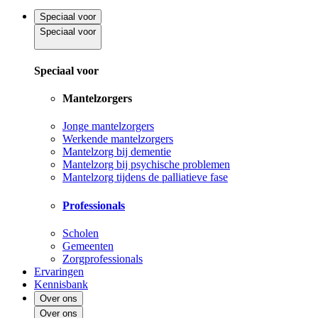
Speciaal voor
Speciaal voor
Speciaal voor
Mantelzorgers
Jonge mantelzorgers
Werkende mantelzorgers
Mantelzorg bij dementie
Mantelzorg bij psychische problemen
Mantelzorg tijdens de palliatieve fase
Professionals
Scholen
Gemeenten
Zorgprofessionals
Ervaringen
Kennisbank
Over ons
Over ons