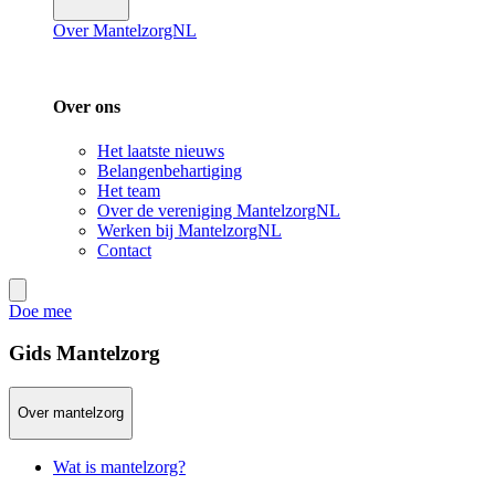
Over MantelzorgNL
Over ons
Het laatste nieuws
Belangenbehartiging
Het team
Over de vereniging MantelzorgNL
Werken bij MantelzorgNL
Contact
Doe mee
Gids Mantelzorg
Over mantelzorg
Wat is mantelzorg?