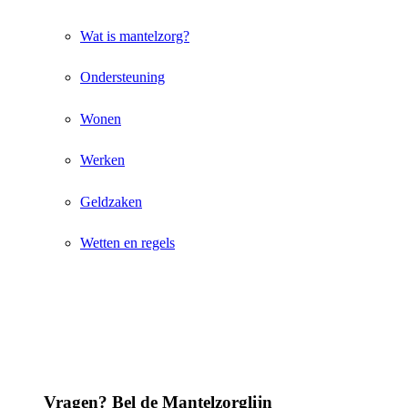
Wat is mantelzorg?
Ondersteuning
Wonen
Werken
Geldzaken
Wetten en regels
Vragen? Bel de Mantelzorglijn