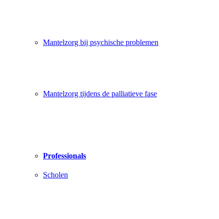
Mantelzorg bij psychische problemen
Mantelzorg tijdens de palliatieve fase
Professionals
Scholen