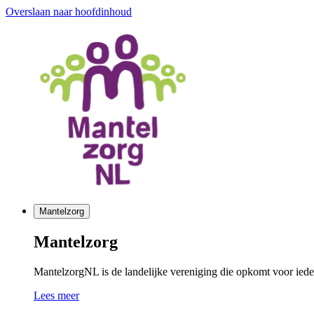
Overslaan naar hoofdinhoud
Mantelzorg
Mantelzorg
MantelzorgNL is de landelijke vereniging die opkomt voor ieder
Lees meer