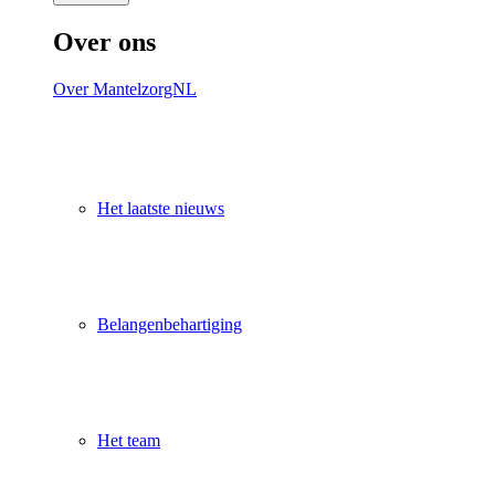
Over ons
Over MantelzorgNL
Het laatste nieuws
Belangenbehartiging
Het team