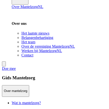
Over MantelzorgNL
Over ons
Het laatste nieuws
Belangenbehartiging
Het team
Over de vereniging MantelzorgNL
Werken bij MantelzorgNL
Contact
Doe mee
Gids Mantelzorg
Over mantelzorg
Wat is mantelzorg?