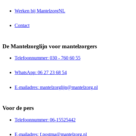
Werken bij MantelzorgNL
Contact
De Mantelzorglijn voor mantelzorgers
Telefoonnummer: 030 - 760 60 55
WhatsApp: 06 27 23 68 54
E-mailadres: mantelzorglijn@mantelzorg.nl
Voor de pers
Telefoonnummer: 06-15525442
E-mailadres: f.postma@mantelzorg.nl