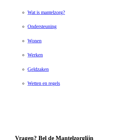
Wat is mantelzorg?
Ondersteuning
Wonen
Werken
Geldzaken
Wetten en regels
Vragen? Bel de Mantelzorglijn