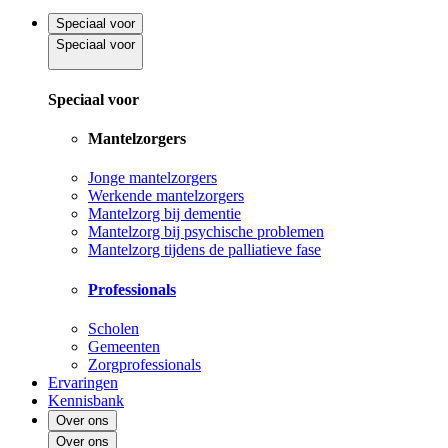
Speciaal voor
Speciaal voor
Speciaal voor
Mantelzorgers
Jonge mantelzorgers
Werkende mantelzorgers
Mantelzorg bij dementie
Mantelzorg bij psychische problemen
Mantelzorg tijdens de palliatieve fase
Professionals
Scholen
Gemeenten
Zorgprofessionals
Ervaringen
Kennisbank
Over ons
Over ons