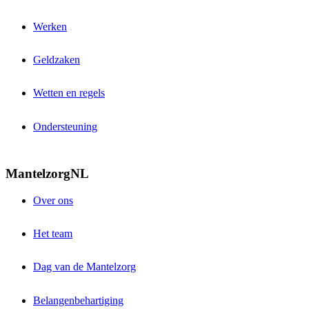
Werken
Geldzaken
Wetten en regels
Ondersteuning
MantelzorgNL
Over ons
Het team
Dag van de Mantelzorg
Belangenbehartiging