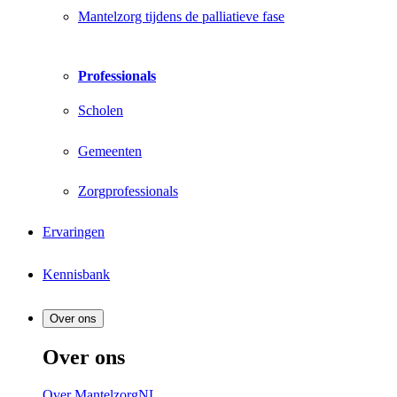
Mantelzorg tijdens de palliatieve fase
Professionals
Scholen
Gemeenten
Zorgprofessionals
Ervaringen
Kennisbank
Over ons
Over ons
Over MantelzorgNL