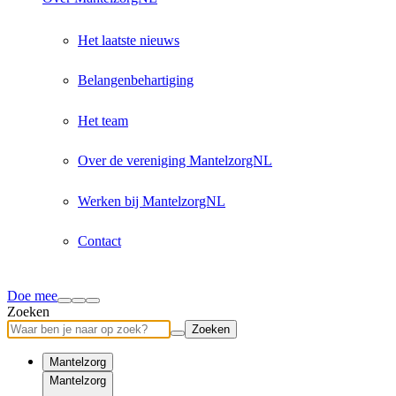
Het laatste nieuws
Belangenbehartiging
Het team
Over de vereniging MantelzorgNL
Werken bij MantelzorgNL
Contact
Doe mee
Zoeken
Zoeken
Mantelzorg
Mantelzorg